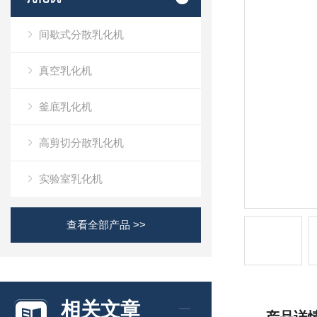
间歇式分散乳化机
真空乳化机
釜底乳化机
高剪切分散乳化机
实验室乳化机
查看全部产品 >>
相关文章