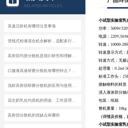
产品详
RELATED ARTICLES
小试型实验室乳
高速沉析机有哪些注意事项
功率：500W/32
电源：220V,50/6
管线式粉液混合机全解析，适配多行业连续混合需求
转速：10000-280
转速显示方式：
高剪切均质分散机是我们研究和理解世界的重要工具
转速方式：无极
处理量：0.2ml-
口服液高速研磨分散机有哪些特点？使用需注意什么
标准工作头：25
接触物料的材质：SU
浅析高剪切研磨分散机的应用与使用维护
浸入液体部分轴承
花生奶乳化均质机的用途、工作原理与使用注意事项
包装：纸箱
整机重量：10kg
高剪切分散机的优缺点有哪些
（详情及价格，
小试型实验室乳