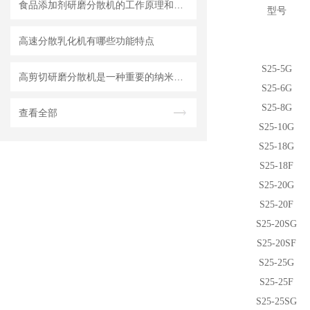
食品添加剂研磨分散机的工作原理和基本结构
型号
高速分散乳化机有哪些功能特点
S
25-5G
高剪切研磨分散机是一种重要的纳米材料制备设备
S
25-6G
S
25-8G
查看全部
S
25-10G
S
25-18G
S
25-18F
S
25-20G
S
25-20F
S
25-20SG
S
25-20SF
S
25-25G
S
25-25F
S
25-25SG