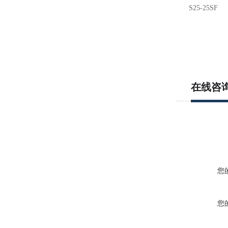
S
25-25SF
在线咨
您
您