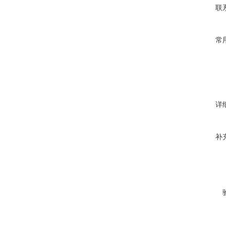
联
常
详
补