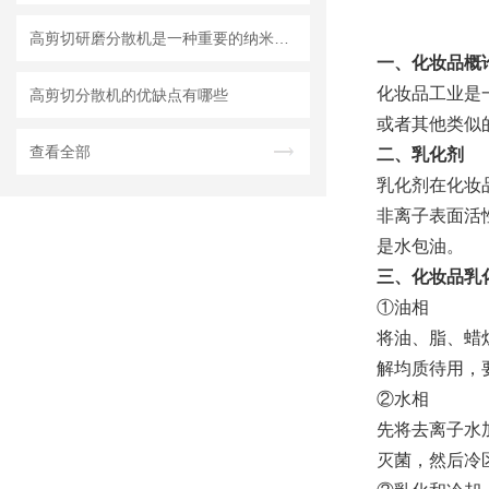
高剪切研磨分散机是一种重要的纳米材料制备设备
一、化妆品概
化妆品工业是
高剪切分散机的优缺点有哪些
或者其他类似
查看全部
二、乳化剂
乳化剂在化妆
非离子表面活
是水包油。
三、化妆品乳
①油相
将油、脂、蜡
解均质待用，
②水相
先将去离子水加
灭菌，然后冷区