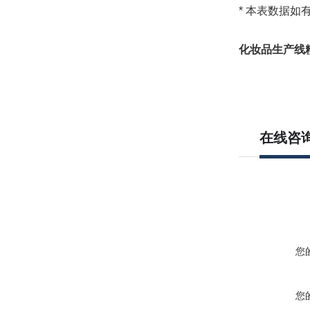
* 本表数据
化妆品生产线
在线咨
您
您