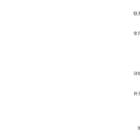
联
常
详
补