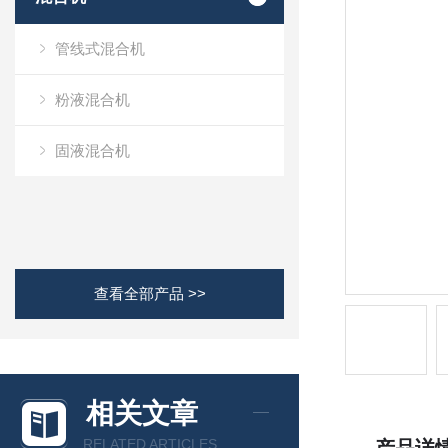
管线式混合机
粉液混合机
固液混合机
查看全部产品 >>
相关文章
RELATED ARTICLES