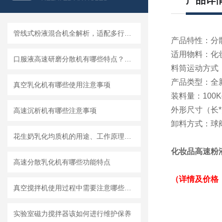
产品详
管线式粉液混合机全解析，适配多行业连续混合需求
产品特性：分
适用物料：化
口服液高速研磨分散机有哪些特点？使用需注意什么
料筒运动方式
产品类型：全
真空乳化机有哪些使用注意事项
装料量：100K
外形尺寸（长*宽
高速沉析机有哪些注意事项
卸料方式：球
花生奶乳化均质机的用途、工作原理与使用注意事项
化妆品高速粉
高速分散乳化机有哪些功能特点
（详情及价格
真空搅拌机使用过程中需要注意哪些安全问题
实验室磁力搅拌器该如何进行维护保养