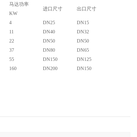
马达功率
进口尺寸
出口尺寸
KW
4
DN25
DN15
11
DN40
DN32
22
DN50
DN50
37
DN80
DN65
55
DN150
DN125
160
DN200
DN150