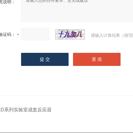
充说明：
验证码：
请输入计算结果（填写
LD系列实验室成套反应器