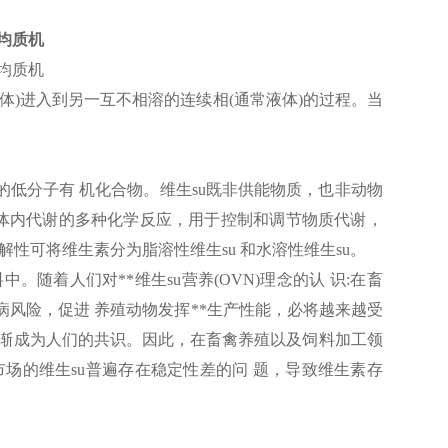
均质机
速均质机
体)进入到另一互不相溶的连续相(通常液体)的过程。当
的低分子有 机化合物。维生su既非供能物质，也非动物
与体内代谢的多种化学反应，用于控制和调节物质代谢，
性可将维生素分为脂溶性维生su 和水溶性维生su。
随着人们对**维生su营养(OVN)理念的认 识:在畜
风险，促进 养殖动物发挥**生产性能，必将越来越受
逐渐成为人们的共识。因此，在畜禽养殖以及饲料加工领
场的维生su普遍存在稳定性差的问 题，导致维生素存