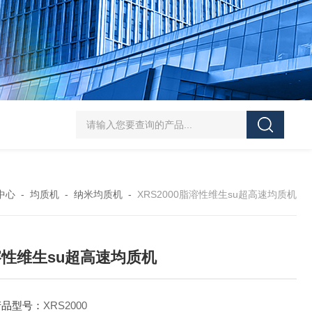
SJMFSID/希德 鸡骨泥湿法粉碎胶体磨 超细粉
中心
-
均质机
-
纳米均质机
-
XRS2000脂溶性维生su超高速均质机
性维生su超高速均质机
产品型号：
XRS2000