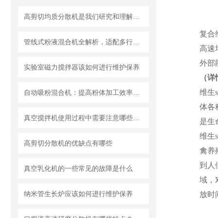
高剪切均质分散机是我们研究和理解世界的重要工具
复合
管线式粉液混合机全解析，适配多行业连续混合需求
高速
外部
实验室磁力搅拌器该如何进行维护保养
（详
维生
自动吸粉混合机：提高粉体加工效率的理想设备
体各
真空搅拌机使用过程中需要注意哪些安全问题
是生
维生
高剪切分散机的优缺点有哪些
禽养
到人
真空乳化机的一些常见的故障是什么
域，
纳米管生长炉应该如何进行维护保养
放时