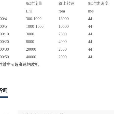
标准流量
输出转速
标准线速度
L/H
rpm
m/s
00/4
300-1000
18000
44
00/5
1000-1500
10500
44
00/10
3000
7300
44
00/20
8000
4900
44
00/30
20000
2850
44
00/50
40000
2000
44
性维生su超高速均质机
咨询