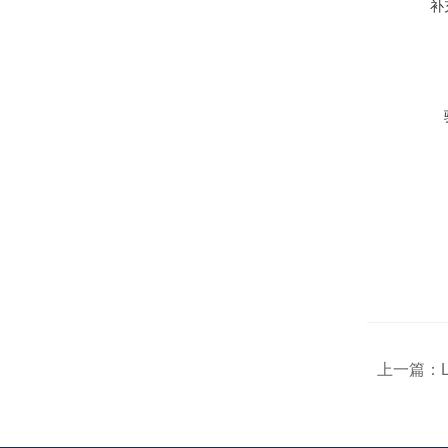
补
上一篇：