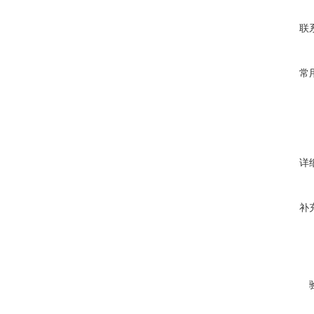
联
常
详
补