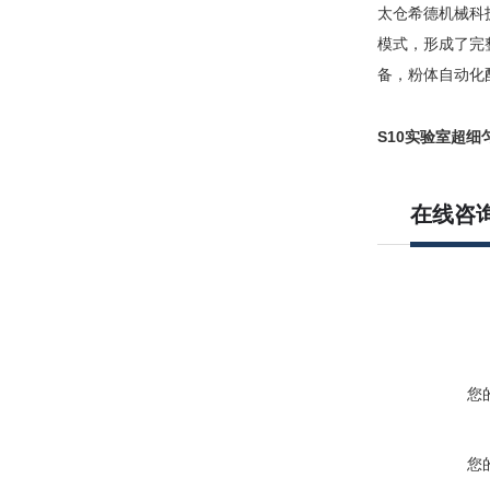
太仓希德机械科
模式，形成了完
备，粉体自动化
S10实验室超细
在线咨
您
您