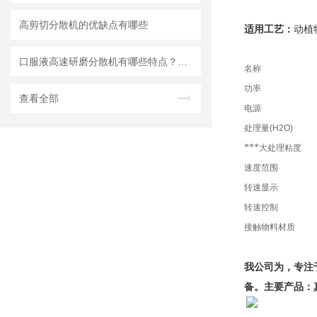
高剪切分散机的优缺点有哪些
适用工艺
：
动植
口服液高速研磨分散机有哪些特点？使用需注意什么
名称
功率
查看全部
电源
处理量(H2O)
***
大处理粘度
速度范围
转速显示
转速控制
接触物料材质
我公司为，专注
备。主要产品：