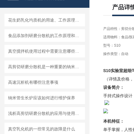
产品详
花生奶乳化均质机的用途、工作原理与使用注意事项
产品特性：剪切分
食品添加剂研磨分散机的工作原理和基本结构
适用物料：食品/医药
型号：S10
真空搅拌机使用过程中需要注意哪些安全问题
操作类型：自动
高剪切研磨分散机是一种重要的纳米材料制备设备
S10实验室超细
（详情及价格，
高速沉析机有哪些注意事项
设备简介
：
手持式操作设计
纳米管生长炉应该如何进行维护保养
浅析高剪切研磨分散机的应用与使用维护
本机特征
：
真空乳化机的一些常见的故障是什么
单手掌握，人性