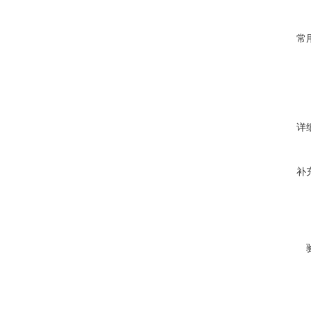
常
详
补