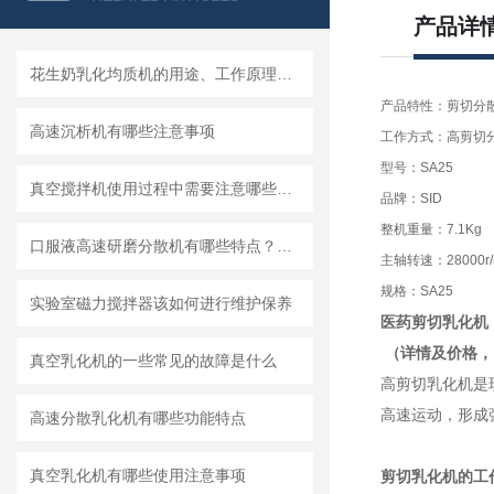
产品详
花生奶乳化均质机的用途、工作原理与使用注意事项
产品特性：剪切分
高速沉析机有哪些注意事项
工作方式：高剪切
型号：SA25
真空搅拌机使用过程中需要注意哪些安全问题
品牌：SID
整机重量：7.1Kg
口服液高速研磨分散机有哪些特点？使用需注意什么
主轴转速：28000r/
规格：SA25
实验室磁力搅拌器该如何进行维护保养
医药
剪切
乳化机
（详情及价格，
真空乳化机的一些常见的故障是什么
高剪切乳化机是
高速运动，形成
高速分散乳化机有哪些功能特点
真空乳化机有哪些使用注意事项
剪切
乳化机
的工