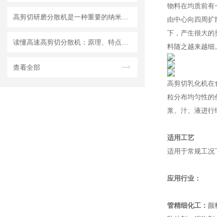
物料在均质前有
高剪切研磨分散机是一种重要的纳米材料制备设备
由中心向四周扩
下，产生很大的
读懂高速高剪切分散机：原理、特点与适用场景
料随之越来越细
查看全部
高剪切乳化机在
粒分布均匀性的
浆、汁、液进行细
适用工艺
适用于常规工况
应用行业：
管精细化工：
颜