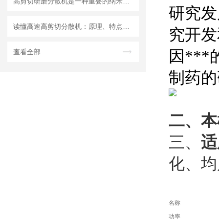
高剪切研磨分散机是一种重要的纳米材料制备设备
研究发
读懂高速高剪切分散机：原理、特点与适用场景
究开发
因**
查看全部
制药的
二、
本
三、
适
化、均
名称
功率