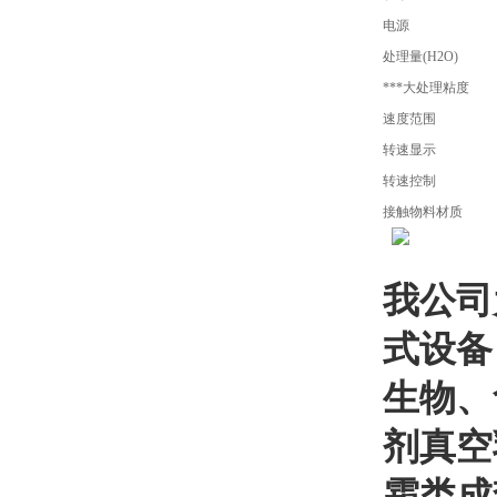
电源
处理量(H2O)
***大处理粘度
速度范围
转速显示
转速控制
接触物料材质
我公司
式设备
生物、
剂真空
霜类成