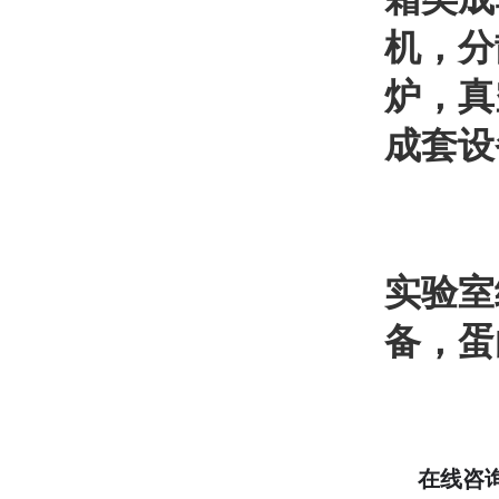
机，分
炉，真
成套设
实验室
备，
蛋
在线咨