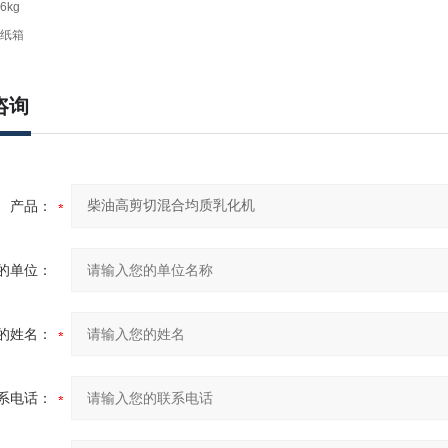
6kg
纸箱
咨询
产品：
的单位：
的姓名：
系电话：