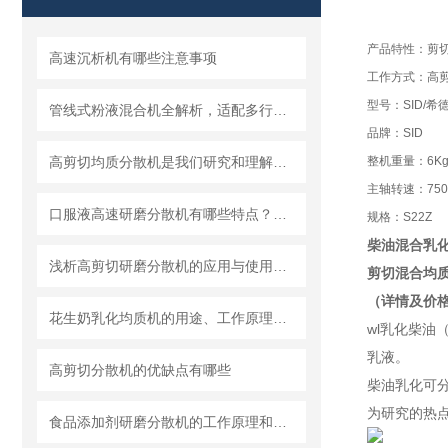
产品特性：剪
高速沉析机有哪些注意事项
工作方式：高
型号：SID/希
管线式粉液混合机全解析，适配多行业连续混合需求
品牌：SID
高剪切均质分散机是我们研究和理解世界的重要工具
整机重量：6K
主轴转速：7500
口服液高速研磨分散机有哪些特点？使用需注意什么
规格：S22Z
柴油混合
乳化
浅析高剪切研磨分散机的应用与使用维护
剪切混合均
（详情及价
花生奶乳化均质机的用途、工作原理与使用注意事项
wl乳化柴油
乳液。
高剪切分散机的优缺点有哪些
柴油乳化可
为研究的热
食品添加剂研磨分散机的工作原理和基本结构