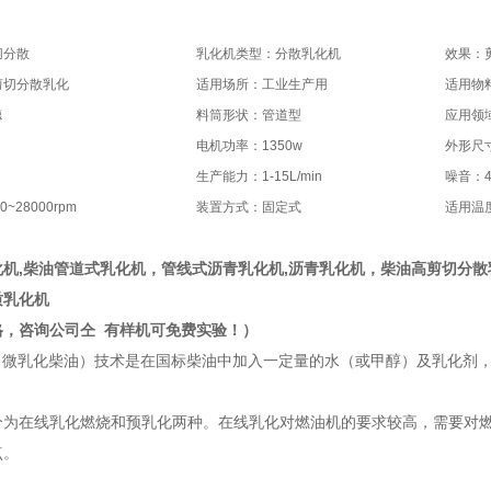
切分散
乳化机类型：分散乳化机
效果：
剪切分散乳化
适用场所：工业生产用
适用物
德
料筒形状：管道型
应用领域
电机功率：1350w
外形尺寸
g
生产能力：1-15L/min
噪音：4
~28000rpm
装置方式：固定式
适用温度
机,
柴油
管道式乳化机
，
管线式沥青乳化机,沥青乳化机
，
柴油
高剪切分散
质乳化机
格，咨询公司仝 有样机可免费实验！）
（微乳化柴油）技术是在国标柴油中加入一定量的水（或甲醇）及乳化剂，
分为在线乳化燃烧和预乳化两种。在线乳化对燃油机的要求较高，需要对
点。