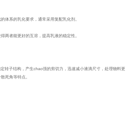
成的体系的乳化要求，通常采用复配乳化剂。
使得两者能更好的互溶，提高乳液的稳定性。
定转子结构，产生chao强的剪切力，迅速减小液滴尺寸，处理物料更
分散死角等特点。