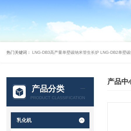
热门关键词：
LNG-DB3高产量单壁碳纳米管生长炉
LNG-DB2单
产品中
产品分类
PRODUCT CLASSIFICATION
乳化机