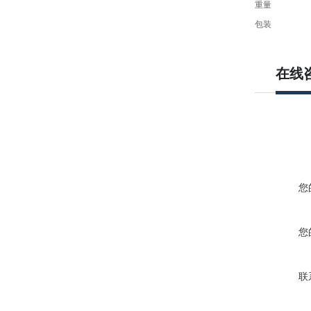
重量
包装
在线
您
您
联