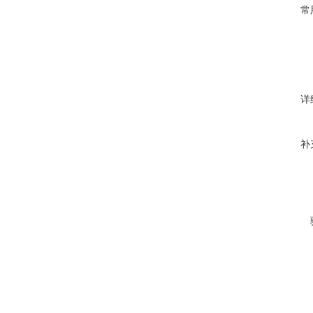
常
详
补