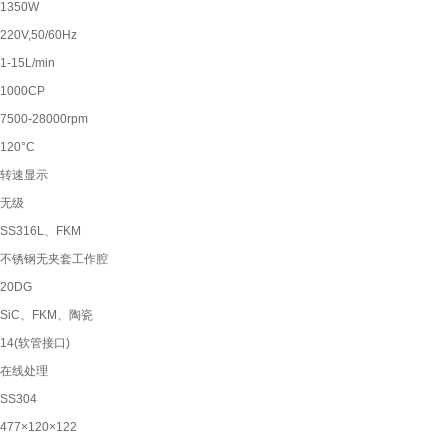
1350W
220V,50/60Hz
1-15L/min
1000CP
7500-28000rpm
120°C
转速显示
无级
SS316L、FKM
不锈钢无夹套工作腔
20DG
SiC、FKM、陶瓷
14(软管接口)
在线处理
SS304
477×120×122