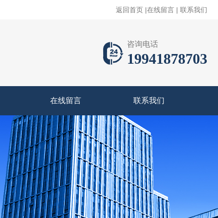
返回首页
|
在线留言
|
联系我们
咨询电话
19941878703
在线留言
联系我们