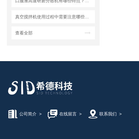
口服液高速研磨分散机有哪些特点？使用需注意什么
真空搅拌机使用过程中需要注意哪些安全问题
查看全部
公司简介
>
在线留言
>
联系我们
>