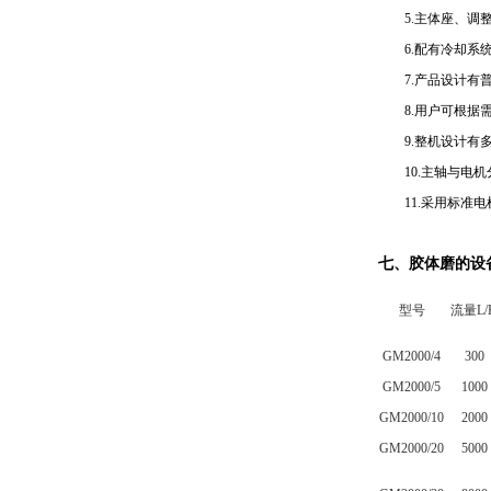
5.主体座、调整
6.配有冷却系统
7.产品设计有普
8.用户可根据需
9.整机设计有多
10.主轴与电机
11.采用标准电
七、胶体磨的设
型号
流量L/
GM2000/4
300
GM2000/5
1000
GM2000/10
2000
GM2000/20
5000