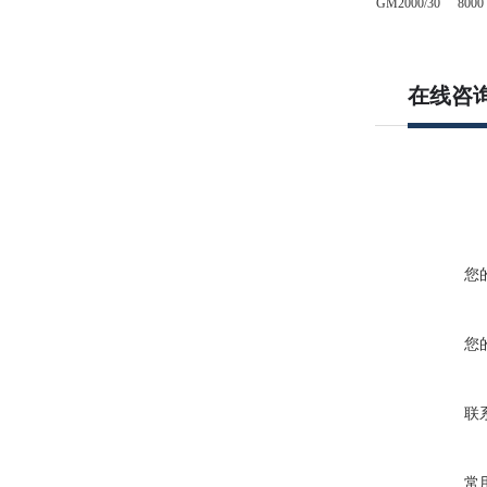
GM2000/30
8000
在线咨
您
您
联
常