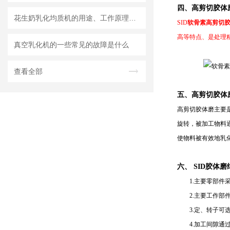
四、高剪切胶体
花生奶乳化均质机的用途、工作原理与使用注意事项
SID
软骨素高剪切
高等特点、是处理
真空乳化机的一些常见的故障是什么
查看全部
五、高剪切胶体
高剪切胶体磨主要
旋转，被加工物料
使物料被有效地乳
六、 SID胶体
1.主要零部件采
2.主要工作部件
3.定、转子可选
4.加工间隙通过