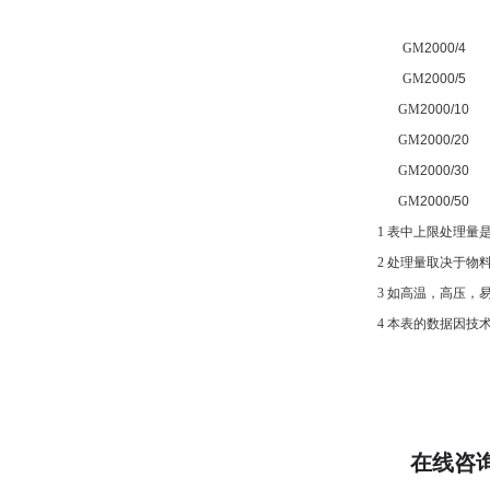
GM
2000/4
GM
2000/5
GM
2000/10
GM
2000/20
GM
2000/30
GM
2000/50
1
表中上限处理量
2
处理量取决于物
3
如高温，高压，
4
本表的数据因技
在线咨