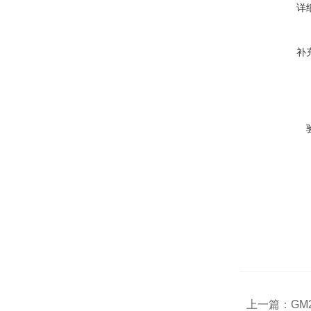
详
补
上一篇：
GM