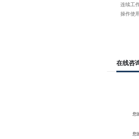
连续工
操作使
在线咨
您
您