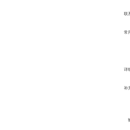
联
常
详
补