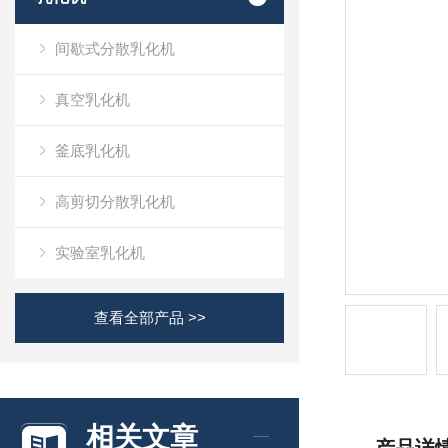
间歇式分散乳化机
真空乳化机
釜底乳化机
高剪切分散乳化机
实验室乳化机
查看全部产品 >>
相关文章