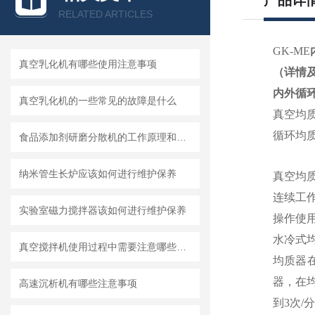
产品详
RELATED ARTICLES
GK-ME
真空乳化机有哪些使用注意事项
（详情
内外循
真空乳化机的一些常见的故障是什么
真空均
循环均
食品添加剂研磨分散机的工作原理和基本结构
纳米管生长炉应该如何进行维护保养
真空均
连续工
实验室磁力搅拌器该如何进行维护保养
操作使
水冷式
真空搅拌机使用过程中需要注意哪些安全问题
均质器
器，在
高速沉析机有哪些注意事项
到3次/