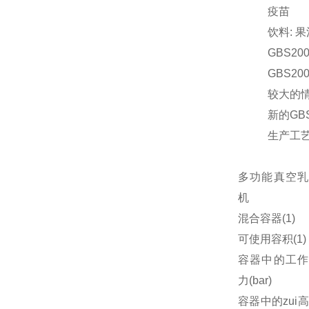
疫苗
饮料: 
GBS
GBS2
较大的
新的G
生产工
多功能真空乳
机
混合容器(1)
可使用容积(1)
容器中的工作
力(bar)
容器中的zui