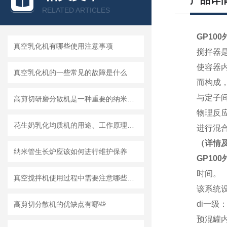
产品详
RELATED ARTICLES
GP100
真空乳化机有哪些使用注意事项
搅拌器
使容器
真空乳化机的一些常见的故障是什么
而构成
与定子
高剪切研磨分散机是一种重要的纳米材料制备设备
物理反
花生奶乳化均质机的用途、工作原理与使用注意事项
进行混
（详情
纳米管生长炉应该如何进行维护保养
GP100
时间。
真空搅拌机使用过程中需要注意哪些安全问题
该系统
di一级
高剪切分散机的优缺点有哪些
预混罐