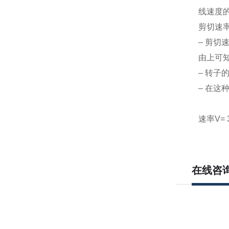
线速度
剪切速
– 剪切速率
由上可
– 转子
– 在这
速率V= 
在线咨