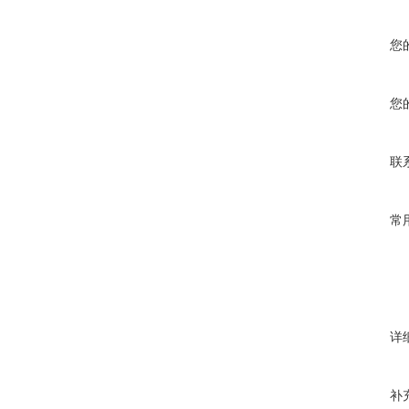
您
您
联
常
详
补