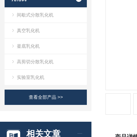
间歇式分散乳化机
真空乳化机
釜底乳化机
高剪切分散乳化机
实验室乳化机
查看全部产品 >>
相关文章