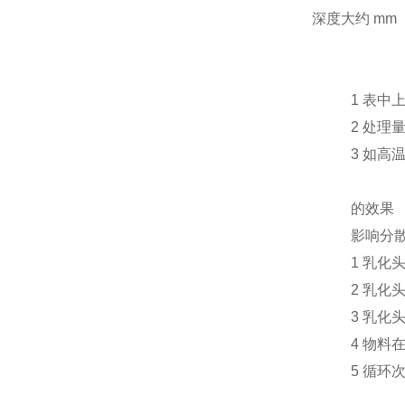
深度大约 mm
1 表中
2 处理
3 如
的效果
影响分
1 乳
2 乳化
3 乳
4 物
5 循