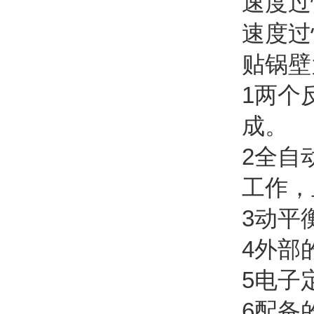
速度过
速度过
贴锅壁
1两个
成。
2全自
工作，
3动平
4外部
5电子
6配备