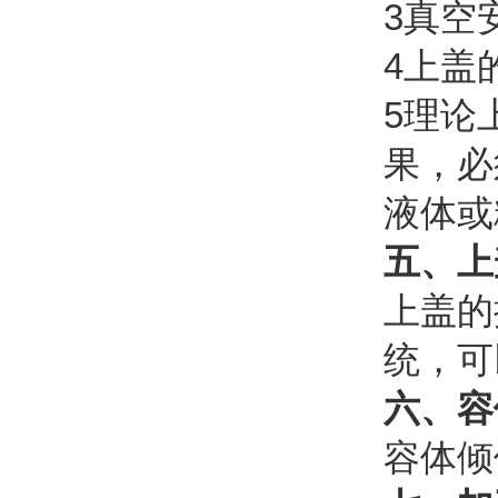
3真空
4上盖
5理论
果，必
液体或
五、上
上盖的
统，可
六、容
容体倾