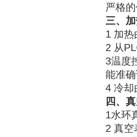
严格的
三、加
1 加
2 从
3温度
能准确
4 冷
四、真
1水环
2 真