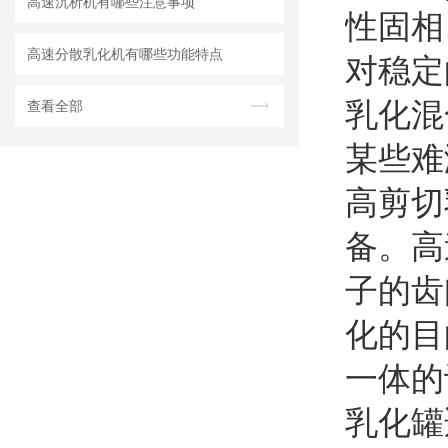
高速沉析机有哪些注意事项
性固相
高速分散乳化机有哪些功能特点
对稳定
乳化混
查看全部
某些难
高剪切
备。高
子的齿
化的目
一体的
乳化罐