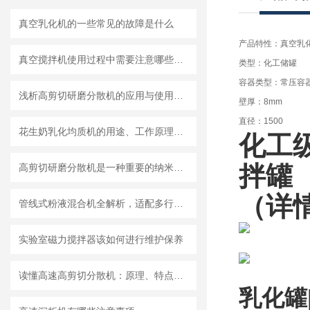
真空乳化机的一些常见的故障是什么
产品特性：真空乳
真空搅拌机使用过程中需要注意哪些安全问题
类型：化工储罐
容器类型：常压容
浅析高剪切研磨分散机的应用与使用维护
壁厚：8mm
直径：1500
花生奶乳化均质机的用途、工作原理与使用注意事项
化工
拌罐
高剪切研磨分散机是一种重要的纳米材料制备设备
（详
管线式粉液混合机全解析，适配多行业连续混合需求
实验室磁力搅拌器该如何进行维护保养
读懂高速高剪切分散机：原理、特点与适用场景
乳化罐