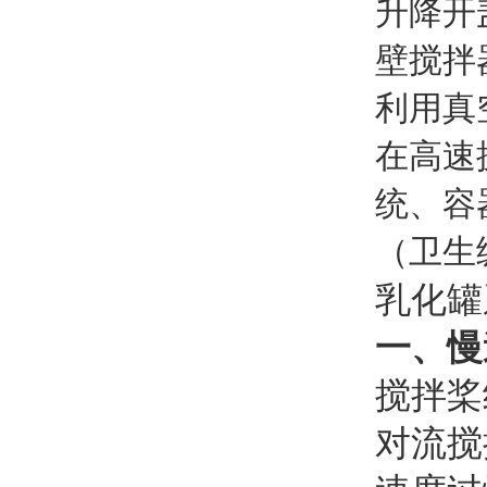
升降开
壁搅拌
利用真
在高速
统、容
（卫生
乳化罐
一、慢
搅拌桨
对流搅