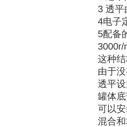
3 透
4电子
5配备
3000r/
这种结
由于没
透平设
罐体底
可以安
混合和