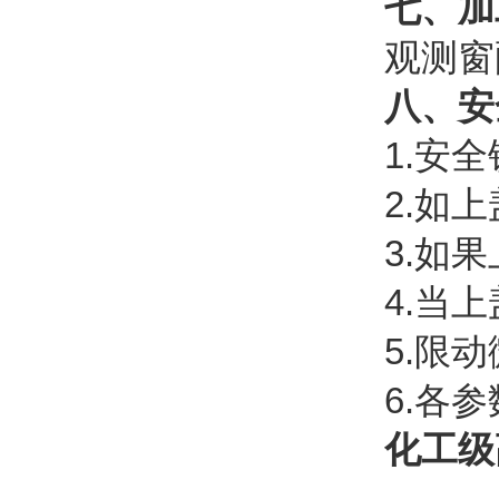
七、加
观测窗
八、安
1.安
2.如
3.如
4.当
5.限
6.各
化工级