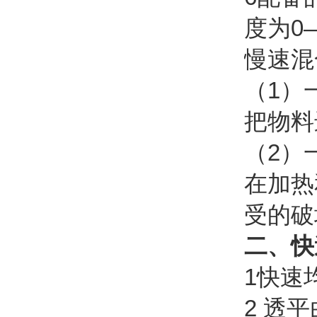
度为0—
慢速混
（1）
把物料
（2）
在加热
受的破
二、快
1快速
2 透