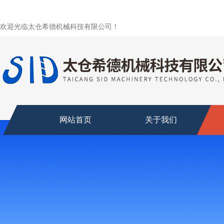
欢迎光临太仓希德机械科技有限公司！
网站首页
关于我们