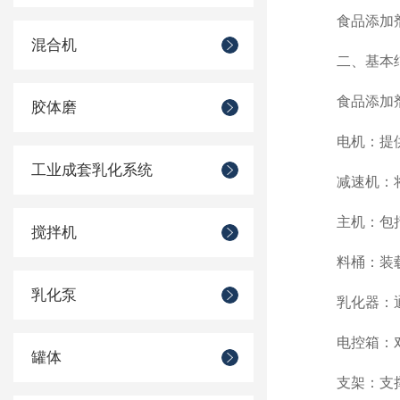
食品添加剂
混合机
二、基本
食品添加剂研
胶体磨
电机：提供
工业成套乳化系统
减速机：将电
主机：包括
搅拌机
料桶：装载需
乳化泵
乳化器：通过
电控箱：对电
罐体
支架：支撑