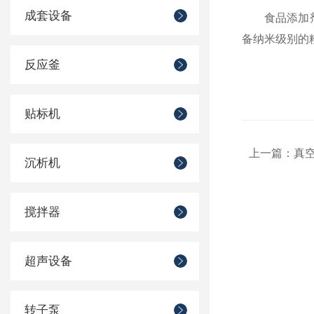
成套设备
食品添加剂研
备纳米级别的
反应釜
贴标机
上一篇：
真
沉析机
搅拌器
超声设备
转子泵