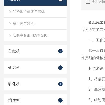
更新时间
转移因子高速匀浆机
食品添加
酵母菌匀浆机
共同决定了其
实验室超细匀浆机S10
一、工作
基于高速剪切
分散机
到强烈的机械
研磨机
具体来说，工
1、将需要
乳化机
2、高速旋转
3、经过高频
均质机