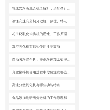
管线式粉液混合机全解析，适配多行业连续混合需求
读懂高速高剪切分散机：原理、特点与适用场景
花生奶乳化均质机的用途、工作原理与使用注意事项
真空乳化机有哪些使用注意事项
自动吸粉混合机：提高粉体加工效率的理想设备
真空搅拌机使用过程中需要注意哪些安全问题
高速分散乳化机有哪些功能特点
食品添加剂研磨分散机的工作原理和基本结构