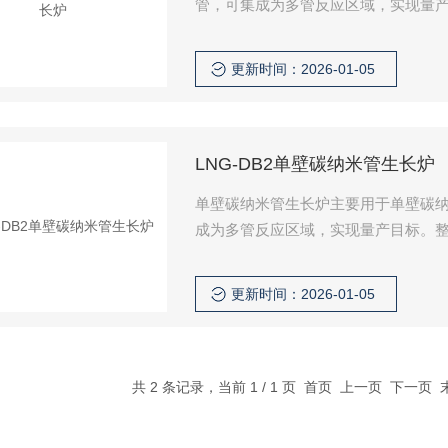
管，可集成为多管反应区域，实现量
及料仓均设有水冷层，流线型外观，
的氧化铝多晶纤维，搭载高精度温控
更新时间：2026-01-05
LNG-DB2单壁碳纳米管生长炉
单壁碳纳米管生长炉主要用于单壁碳纳
成为多管反应区域，实现量产目标。
设有水冷层，流线型外观，断热式结
多晶纤维，搭载高精度温控仪表回路
更新时间：2026-01-05
共 2 条记录，当前 1 / 1 页 首页 上一页 下一页