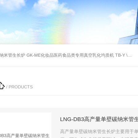
壁碳纳米管生长炉
GK-ME化妆品医药食品类专用真空乳化均质机
TB-Y \TB-SSID全自动圆瓶罐贴标机
心
/ PRODUCTS
LNG-DB3高产量单壁碳纳米管
高产量单壁碳纳米管生长炉主要用于单