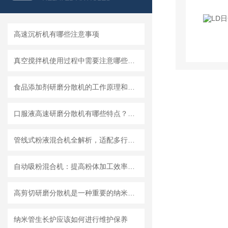
高速沉析机有哪些注意事项
真空搅拌机使用过程中需要注意哪些安全问题
食品添加剂研磨分散机的工作原理和基本结构
口服液高速研磨分散机有哪些特点？使用需注意什么
管线式粉液混合机全解析，适配多行业连续混合需求
自动吸粉混合机：提高粉体加工效率的理想设备
高剪切研磨分散机是一种重要的纳米材料制备设备
纳米管生长炉应该如何进行维护保养