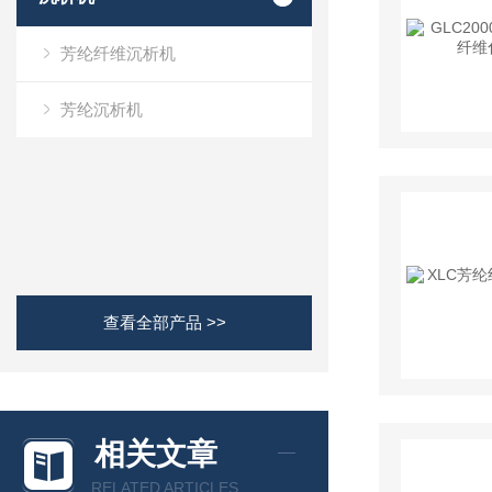
芳纶纤维沉析机
芳纶沉析机
查看全部产品 >>
相关文章
RELATED ARTICLES