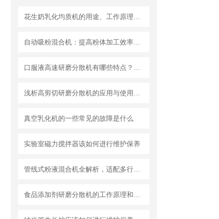
花生奶乳化均质机的用途、工作原理与使用注意事项
自动吸粉混合机：提高粉体加工效率的理想设备
口服液高速研磨分散机有哪些特点？使用需注意什么
浅析高剪切研磨分散机的应用与使用维护
真空乳化机的一些常见的故障是什么
实验室磁力搅拌器该如何进行维护保养
管线式粉液混合机全解析，适配多行业连续混合需求
食品添加剂研磨分散机的工作原理和基本结构