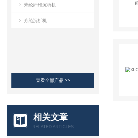
芳纶纤维沉析机
芳纶沉析机
查看全部产品 >>
相关文章
RELATED ARTICLES