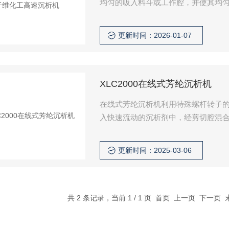
均匀的吸入料斗或工作腔，并使其均匀
聚合液被瞬间固化，不产生团聚大块
更新时间：2026-01-07
XLC2000在线式芳纶沉析机
在线式芳纶沉析机利用特殊螺杆转子
入快速流动的沉析剂中，经剪切腔混合
更新时间：2025-03-06
共 2 条记录，当前 1 / 1 页 首页 上一页 下一页