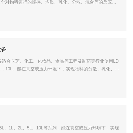
整个对物料进行的搅拌、均质、乳化、分散、混合等的反应过
设备
备适合医药、化工、化妆品、食品等工程及制药等行业使用LD
，5L，10L。能在真空或压力环境下，实现物料的分散、乳化、均
5L、1L、2L、5L、10L等系列，能在真空或压力环境下，实现