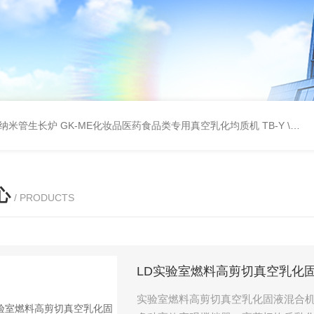
壁碳纳米管生长炉
GK-ME化妆品医药食品类专用真空乳化均质机
TB-Y \TB-SSID全自动圆瓶罐贴标机
心
/ PRODUCTS
LD实验室燃料高剪切真空乳化
实验室燃料高剪切真空乳化固液混合