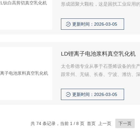
形成团聚大颗粒，这是困扰工业应用
为了纳米应用的关键问题。太仓希德
更新时间：2026-03-05
LD锂离子电池浆料真空乳化机
太仓希德专业从事于石墨烯设备的生
跟常州、无锡、长春、宁波、潍坊、
着深度合作。以及石墨烯衍生产品，
经验。
更新时间：2026-03-05
共 74 条记录，当前 1 / 8 页 首页 上一页
下一页