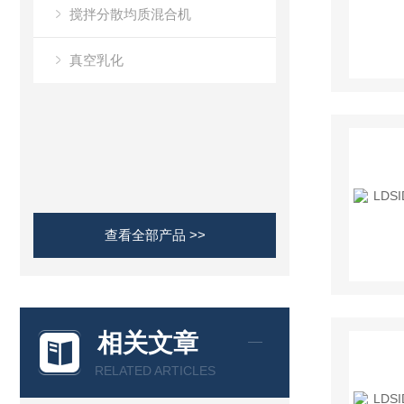
搅拌分散均质混合机
真空乳化
查看全部产品 >>
相关文章
RELATED ARTICLES