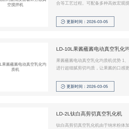
合等工艺过程。可配备多种高效宏观
统，多种传感检测系统能在实验室环
更新时间：2026-03-05
LD-10L果酱蘸酱电动真空乳化
果酱蘸酱电动真空乳化均质机优势 1、
进行超细腻剪切均质，让果酱的口感更
企业赢得更多商机效益 3、***的真空效
更新时间：2026-03-05
LD-2L钛白高剪切真空乳化机
钛白高剪切真空乳化机由于纳米粉体