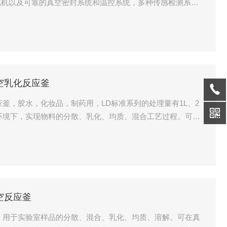
化机以及可靠的真空密封系统和温控系统，多种传感检测系统
真空乳化反应釜
反应釜，胶水，化妆品，制药用，LD标准系列的处理量有1L、2
压力环境下，实现物料的分散、乳化、均质、混合工艺过程。可配
剪切均质乳化机（可选）以及可靠的真空密封系统和温控。
真空反应釜
应釜，用于实验室样品的分散、混合、乳化、均质、溶解。可在真