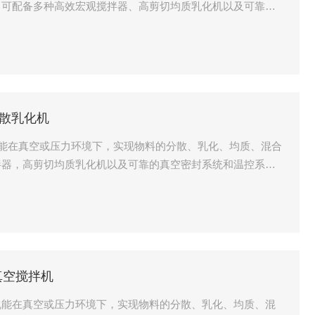
。可配备多种高效宏观搅拌器、高剪切均质乳化机以及可靠的
检测系统能在实验室环境模拟工业化生产
分散乳化机
机能在真空或压力环境下，实现物料的分散、乳化、均质、混合
拌器，高剪切均质乳化机以及可靠的真空密封系统和温控系
境模拟工业化生产。是常规成套实验室设备。
真空搅拌机
机能在真空或压力环境下，实现物料的分散、乳化、均质、混