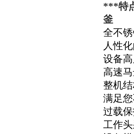
***特
釜
全不锈
人性化
设备高
高速马
整机结
满足您
过载保
工作头