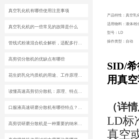
真空乳化机有哪些使用注意事项
产品特性：真空乳
适用物料：液体/粉体
真空乳化机的一些常见的故障是什么
型号：LD
操作类型：自动
管线式粉液混合机全解析，适配多行业连续混合需求
高剪切分散机的优缺点有哪些
SID
花生奶乳化均质机的用途、工作原理与使用注意事项
用
真空
读懂高速高剪切分散机：原理、特点与适用场景
（详情
口服液高速研磨分散机有哪些特点？使用需注意什么
LD标
高剪切研磨分散机是一种重要的纳米材料制备设备
真空