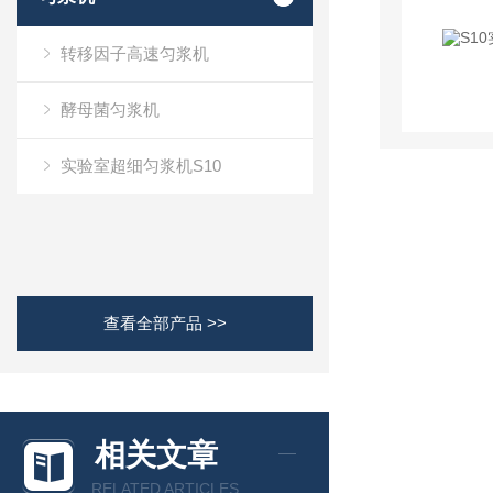
转移因子高速匀浆机
酵母菌匀浆机
实验室超细匀浆机S10
查看全部产品 >>
相关文章
RELATED ARTICLES