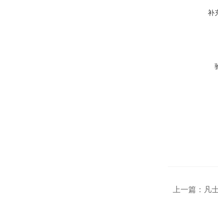
补
上一篇：
凡士