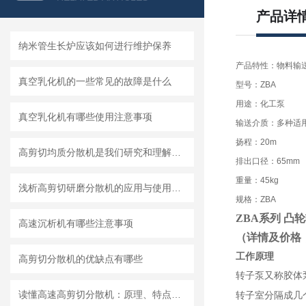
产品详
纳米管生长炉应该如何进行维护保养
产品特性：物料输
真空乳化机的一些常见的故障是什么
型号：ZBA
用途：化工泵
真空乳化机有哪些使用注意事项
输送介质：多种适
扬程：20m
高剪切均质分散机是我们研究和理解世界的重要工具
排出口径：65mm
重量：45kg
浅析高剪切研磨分散机的应用与使用维护
规格：ZBA
ZBA
系列 凸
高速沉析机有哪些注意事项
（详情及价格
工作原理
高剪切分散机的优缺点有哪些
转子泵又称胶体
读懂高速高剪切分散机：原理、特点与适用场景
转子室分隔成几