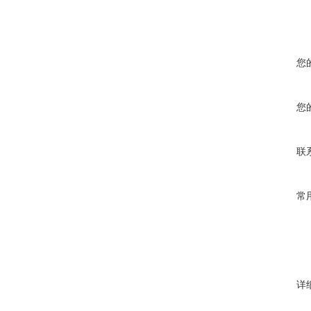
您
您
联
常
详