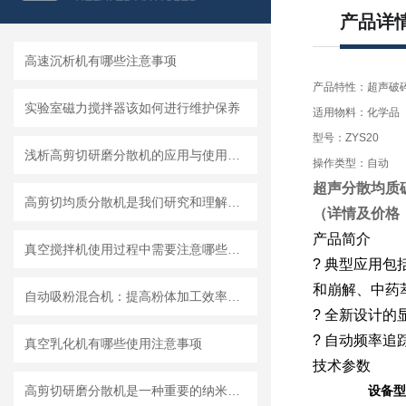
产品详
高速沉析机有哪些注意事项
产品特性：超声破
实验室磁力搅拌器该如何进行维护保养
适用物料：化学品
型号：ZYS20
浅析高剪切研磨分散机的应用与使用维护
操作类型：自动
超声分散均质
高剪切均质分散机是我们研究和理解世界的重要工具
（详情及价格
产品简介
真空搅拌机使用过程中需要注意哪些安全问题
?
典型应用包
和崩解、中药
自动吸粉混合机：提高粉体加工效率的理想设备
?
全新设计的
?
自动频率追
真空乳化机有哪些使用注意事项
技术参数
高剪切研磨分散机是一种重要的纳米材料制备设备
设备型