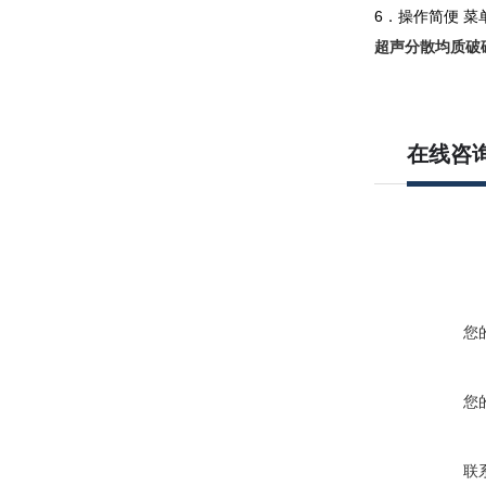
6．操作简便 
超声分散均质破
在线咨
您
您
联