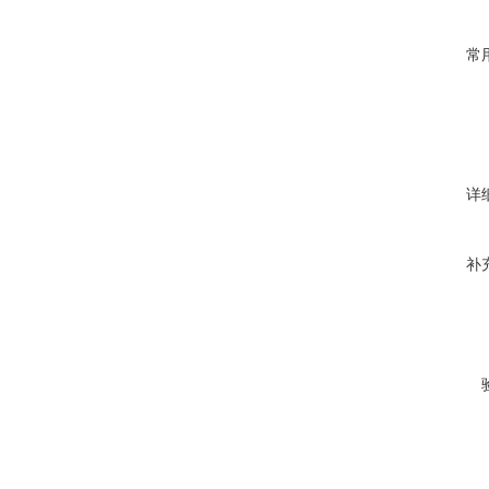
常
详
补