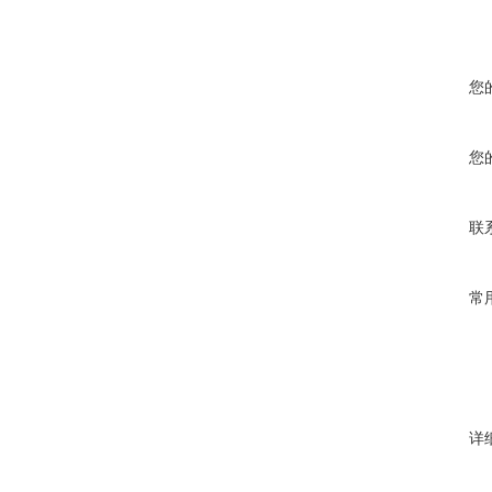
您
您
联
常
详