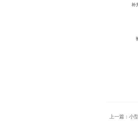
补
上一篇：
小型