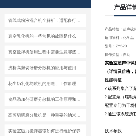
产品详
管线式粉液混合机全解析，适配多行业连续混合需求
产品特性：超声破
真空乳化机的一些常见的故障是什么
适用物料：化学品
型号：ZYS20
真空搅拌机使用过程中需要注意哪些安全问题
操作类型：自动
实验室超声中试
浅析高剪切研磨分散机的应用与使用维护
（详情及价格，
性能特征
花生奶乳化均质机的用途、工作原理与使用注意事项
? 该系列集合
? 配置泵（蠕
食品添加剂研磨分散机的工作原理和基本结构
配置专门为干粉
? 通过该系统
高剪切研磨分散机是一种重要的纳米材料制备设备
实验室磁力搅拌器该如何进行维护保养
技术参数