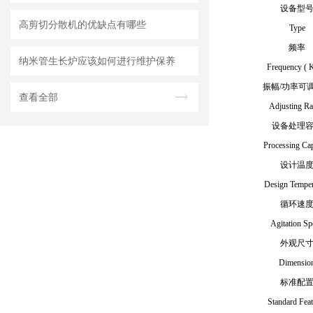
设备型
高剪切分散机的优缺点有哪些
Type
频率
纳米管生长炉应该如何进行维护保养
Frequency ( 
振幅/功率可
查看全部
Adjusting R
设备处理
Processing Cap
设计温
Design Temper
循环速
Agitation Sp
外观尺
Dimensio
标准配
Standard Feat