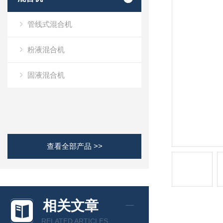
管线式混合机
粉液混合机
固液混合机
查看全部产品 >>
相关文章
RELATED ARTICLES