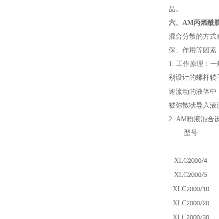
品。
六、
AM
丙烯酰
混合分散的方式
保、作用等因素
1.
工作原理：一
别设计的螺杆转
速流动的液体中
被弥散状导入液
2.
AM粉液混合
型号
XLC
2000/4
XLC
2000/5
XLC
2000/10
XLC
2000/20
XLC
2000/30