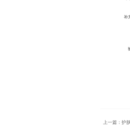
补
上一篇：
护肤