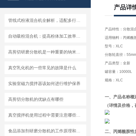
产品详
管线式粉液混合机全解析，适配多行业连续混合需求
产品特性：分散混
自动吸粉混合机：提高粉体加工效率的理想设备
适用物料：丙烯酰
型号：XLC
高剪切研磨分散机是一种重要的纳米材料制备设备
分散轮直径：55m
产品类型：全新
真空乳化机的一些常见的故障是什么
罐容量：10000L
规格：XLC
实验室磁力搅拌器该如何进行维护保养
一、
产品名称概
高剪切分散机的优缺点有哪些
（详情及价格，
真空搅拌机使用过程中需要注意哪些安全问题
食品添加剂研磨分散机的工作原理和基本结构
二、
丙烯酰胺性