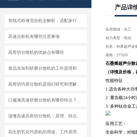
产品详
管线式粉液混合机全解析，适配多行业连续混合需求
应用领域：化工
高速沉析机有哪些注意事项
动力类型：电动
别名：剥离超声设
高剪切分散机的优缺点有哪些
规格：ZYS20
石墨烯超声分散
食品添加剂研磨分散机的工作原理和基本结构
（详情及价格，
性能特征
高剪切均质分散机是我们研究和理解世界的重要工具
1.适合各种大
2. 重负载24
口服液高速研磨分散机有哪些特点？使用需注意什么
3. 多种钛合金
读懂高速高剪切分散机：原理、特点与适用场景
应用工艺：
花生奶乳化均质机的用途、工作原理与使用注意事项
生命科学：对细菌