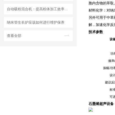
胞内含物的萃取
自动吸粉混合机：提高粉体加工效率的理想设备
材料化学：对纳
另外可用于中草
纳米管生长炉应该如何进行维护保养
解，加速化学反
技术参数
查看全部
设
功率
频率(
振幅/功
设
建议反
标
可
石墨烯超声设备