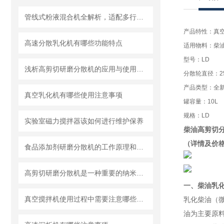
管线式粉液混合机全解析，适配多行业连续混合需求
产品特性：真
高速分散乳化机有哪些功能特点
适用物料：柴
型号：LD
浅析高剪切研磨分散机的应用与使用维护
分散轮直径：2
产品类型：全
真空乳化机有哪些使用注意事项
罐容量：10L
规格：LD
实验室磁力搅拌器该如何进行维护保养
柴油高剪切分
（详情及价
食品添加剂研磨分散机的工作原理和基本结构
高剪切研磨分散机是一种重要的纳米材料制备设备
一、柴油乳
真空搅拌机使用过程中需要注意哪些安全问题
乳化柴油（微
油为主要原料