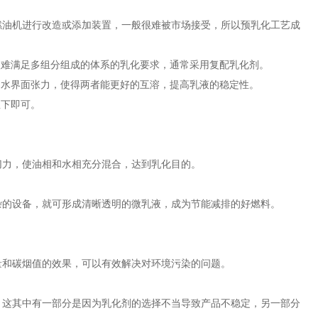
燃油机进行改造或添加装置，一般很难被市场接受，所以预乳化工艺成
很难满足多组分组成的体系的乳化要求，通常采用复配乳化剂。
油水界面张力，使得两者能更好的互溶，提高乳液的稳定性。
温下即可。
切力，使油相和水相充分混合，达到乳化目的。
杂的设备，就可形成清晰透明的微乳液，成为节能减排的好燃料。
量和碳烟值的效果，可以有效解决对环境污染的问题。
，这其中有一部分是因为乳化剂的选择不当导致产品不稳定，另一部分