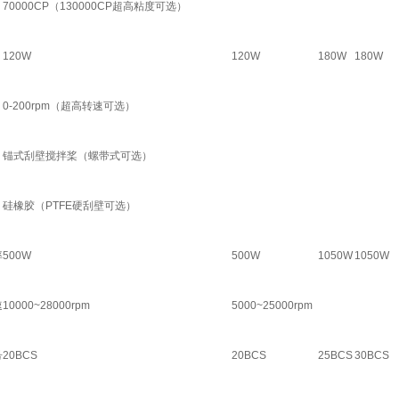
70000CP（130000CP超高粘度可选）
120W
120W
180W
180W
0-200rpm（超高转速可选）
锚式刮壁搅拌桨（螺带式可选）
硅橡胶（PTFE硬刮壁可选）
率
500W
500W
1050W
1050W
速
10000~28000rpm
5000~25000rpm
号
20BCS
20BCS
25BCS
30BCS