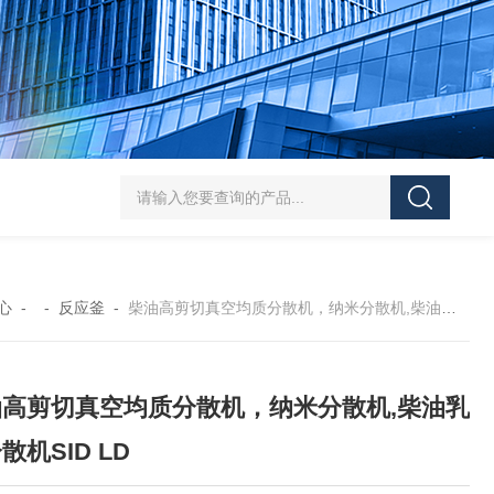
SJMFSID/希德 鸡骨泥湿法粉碎胶体磨 超细粉
心
- -
反应釜
-
柴油高剪切真空均质分散机，纳米分散机,柴油乳化分散机SID LD
油高剪切真空均质分散机，纳米分散机,柴油乳
散机SID LD