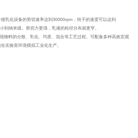
乳化设备的剪切速率达到30000rpm，转子的速度可以达到
围小到纳米级。剪切力更强，乳液的粒径分布就更窄。
境下，实现物料的分散、乳化、均质、混合等工艺过程。可配备多种高效宏观
能在实验室环境模拟工业化生产。