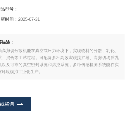
产品型号：
更新时间：
2025-07-31
要描述：
油高剪切分散机能在真空或压力环境下，实现物料的分散、乳化、
质、混合等工艺过程。可配备多种高效宏观搅拌器、高剪切均质乳
机以及可靠的真空密封系统和温控系统，多种传感检测系统能在实
室环境模拟工业化生产。
在线咨询