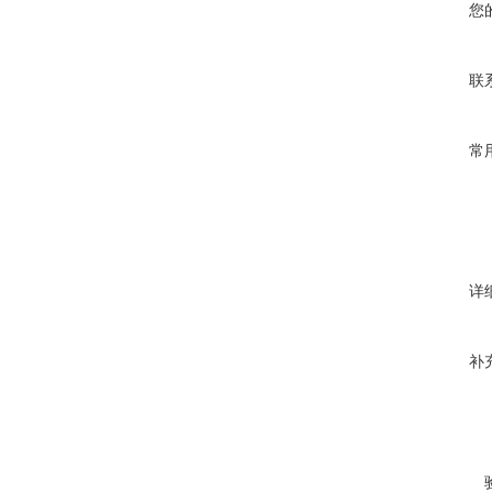
您
联
常
详
补