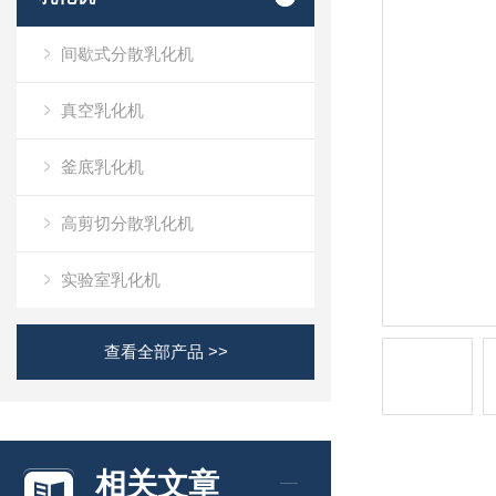
间歇式分散乳化机
真空乳化机
釜底乳化机
高剪切分散乳化机
实验室乳化机
查看全部产品 >>
相关文章