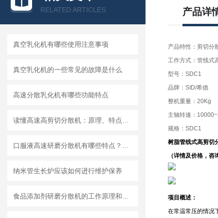
RELATED ARTICLES
产品详
真空乳化机有哪些使用注意事项
产品特性：剪切分
工作方式：管线式
真空乳化机的一些常见的故障是什么
型号：SDC1
品牌：SID/希德
高速分散乳化机有哪些功能特点
整机重量：20Kg
主轴转速：10000~28
读懂高速高剪切分散机：原理、特点与适用场景
规格：SDC1
树脂管线式高剪切
口服液高速研磨分散机有哪些特点？使用需注意什么
（详情及价格，咨
纳米管生长炉应该如何进行维护保养
食品添加剂研磨分散机的工作原理和基本结构
项目概述：
在常温常压的情况下