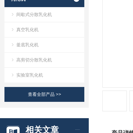
间歇式分散乳化机
真空乳化机
釜底乳化机
高剪切分散乳化机
实验室乳化机
查看全部产品 >>
相关文章