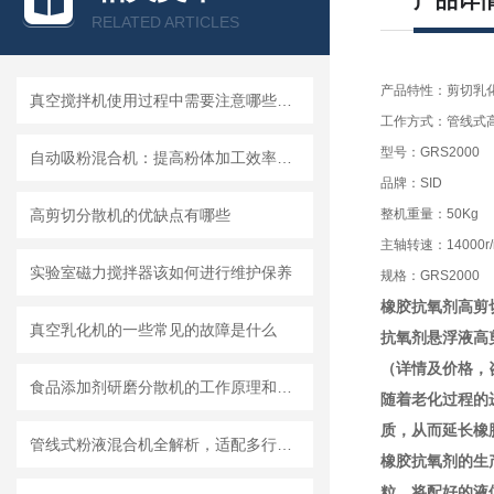
产品详
RELATED ARTICLES
产品特性：剪切乳
真空搅拌机使用过程中需要注意哪些安全问题
工作方式：管线式
型号：GRS2000
自动吸粉混合机：提高粉体加工效率的理想设备
品牌：SID
高剪切分散机的优缺点有哪些
整机重量：50Kg
主轴转速：14000r/
实验室磁力搅拌器该如何进行维护保养
规格：GRS2000
橡胶抗氧剂高剪
真空乳化机的一些常见的故障是什么
抗氧剂悬浮液高
（详情及价格，
食品添加剂研磨分散机的工作原理和基本结构
随着老化过程的
质，从而延长橡
管线式粉液混合机全解析，适配多行业连续混合需求
橡胶抗氧剂的生产
粒，将配好的液体