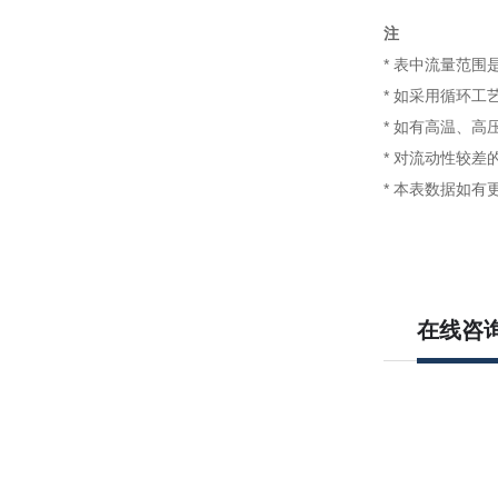
注
* 表中流量范围
* 如采用循环
* 如有高温、
* 对流动性较差
* 本表数据如
在线咨