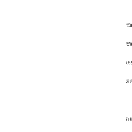
您
您
联
常
详