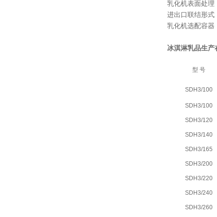
乳化机表面处理
进出口联结形式
乳化机选配容器
冰淇淋乳品生产
型 号
SDH3/100
SDH3/100
SDH3/120
SDH3/140
SDH3/165
SDH3/200
SDH3/220
SDH3/240
SDH3/260