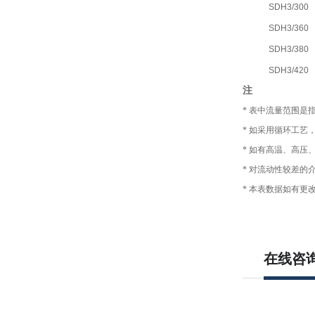
SDH3/300
SDH3/360
SDH3/380
SDH3/420
注
*
表中流量范围是指
*
如采用循环工艺
*
如有高温、高压
*
对流动性较差的介
*
本表数据如有更
在线咨