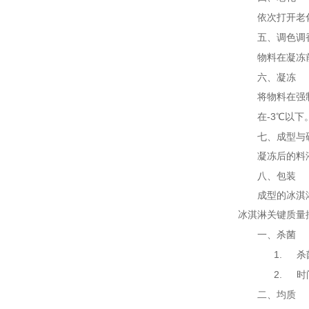
依次打开老
五、
调色调
物料在凝冻
六、
凝冻
将物料在强
-3
在
℃以下
七、
成型与
凝冻后的料
八、
包装
成型的冰淇
冰淇淋关键质量
一、
杀菌
1.
杀
2.
时
二、
均质