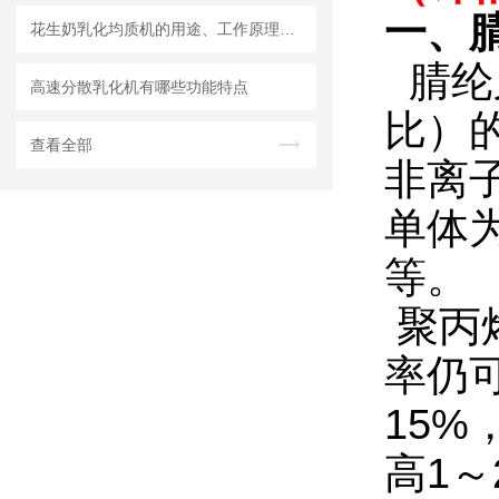
一、
花生奶乳化均质机的用途、工作原理与使用注意事项
腈纶
高速分散乳化机有哪些功能特点
比）
查看全部
非离
单体为
等。
聚丙
率仍
15%
高1