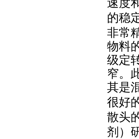
速度
的稳
非常
物料
级定
窄。
其是
很好
散头
剂）