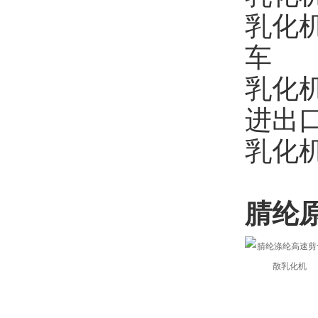
乳化
车
乳化
进出
乳化
腈纶