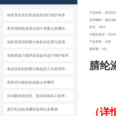
产品特性：剪切乳
纳米管生长炉应该如何进行维护保养
适用物料：腈纶涤
型号：GRS
真空搅拌机使用过程中需要注意哪些安全问题
分散轮直径：55m
浅析高剪切研磨分散机的应用与使用维护
产品类型：全新
罐容量：10L
实验室磁力搅拌器该如何进行维护保养
腈纶
食品添加剂研磨分散机的工作原理和基本结构
高剪切分散机的优缺点有哪些
自动吸粉混合机：提高粉体加工效率的理想设备
（详
真空乳化机有哪些使用注意事项