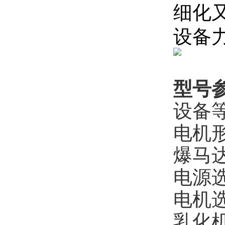
细化
设备
型号
设备
电机
爆马
电源
电机
乳化