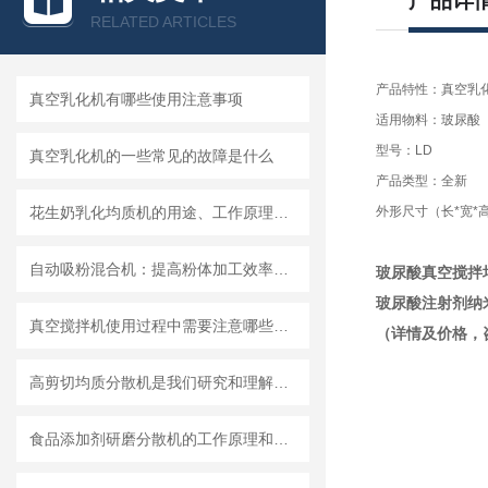
产品详
RELATED ARTICLES
产品特性：真空乳
真空乳化机有哪些使用注意事项
适用物料：玻尿酸
型号：LD
真空乳化机的一些常见的故障是什么
产品类型：全新
花生奶乳化均质机的用途、工作原理与使用注意事项
外形尺寸（长*宽*高）
自动吸粉混合机：提高粉体加工效率的理想设备
玻尿酸真空搅拌
玻尿酸注射剂纳
真空搅拌机使用过程中需要注意哪些安全问题
（详情及价格，
高剪切均质分散机是我们研究和理解世界的重要工具
食品添加剂研磨分散机的工作原理和基本结构