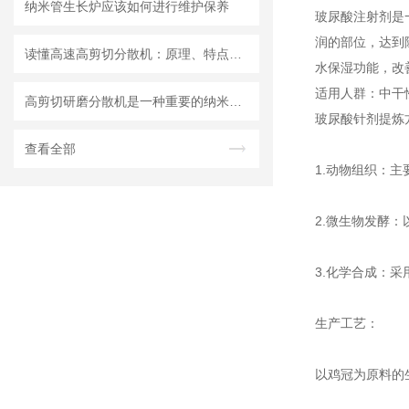
纳米管生长炉应该如何进行维护保养
玻尿酸注射剂是
润的部位，达到
读懂高速高剪切分散机：原理、特点与适用场景
水保湿功能，改
适用人群：中干
高剪切研磨分散机是一种重要的纳米材料制备设备
玻尿酸针剂提炼
查看全部
1.动物组织：
2.微生物发酵
3.化学合成：
生产工艺：
以鸡冠为原料的