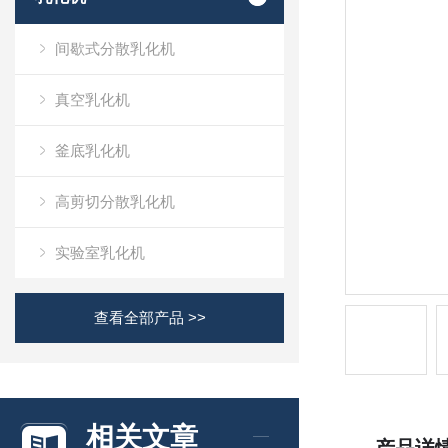
间歇式分散乳化机
真空乳化机
釜底乳化机
高剪切分散乳化机
实验室乳化机
查看全部产品 >>
相关文章