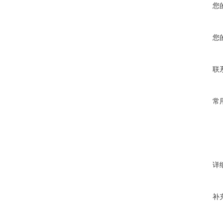
您
您
联
常
详
补