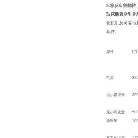
5.
将反应釜翻转
玻尿酸真空乳化
化机以及可靠地
条件。
型号
LD
电源
22
最小搅拌量
30
最小乳化量
50
处理量
10