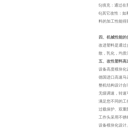
5)填充：通过
6)其它改性：
料的加工性能得
四、机械性能的
改进塑料是通过
散，乳化，均质
五、改性塑料高
设备高度模块化
德国进口高速马
整机结构设计合理
无级调速，转速可
满足您不同的工
过载保护、双重
工作头采用不锈
设备模块化设计