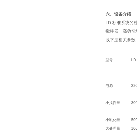
六、设备介绍
LD 标准系统的
搅拌器、高剪切
以下是相关参数
型号
LD
电源
22
小搅拌量
30
小乳化量
50
大处理量
10