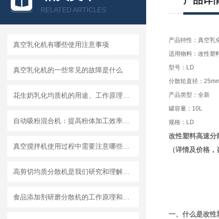
产品详
RELATED ARTICLES
产品特性：真空乳
真空乳化机有哪些使用注意事项
适用物料：改性塑
型号：LD
真空乳化机的一些常见的故障是什么
分散轮直径：25m
花生奶乳化均质机的用途、工作原理与使用注意事项
产品类型：全新
罐容量：10L
自动吸粉混合机：提高粉体加工效率的理想设备
规格：LD
改性塑料高速分
真空搅拌机使用过程中需要注意哪些安全问题
（详情及价格，
高剪切均质分散机是我们研究和理解世界的重要工具
食品添加剂研磨分散机的工作原理和基本结构
一、什么是改性