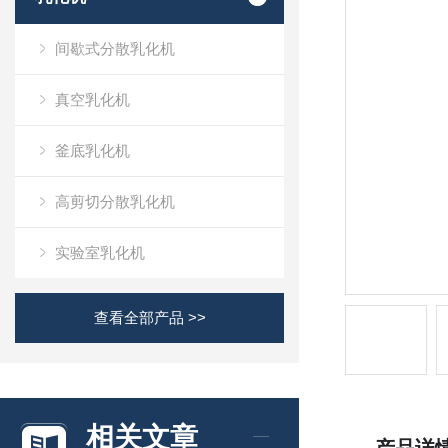
间歇式分散乳化机
真空乳化机
釜底乳化机
高剪切分散乳化机
实验室乳化机
查看全部产品 >>
相关文章