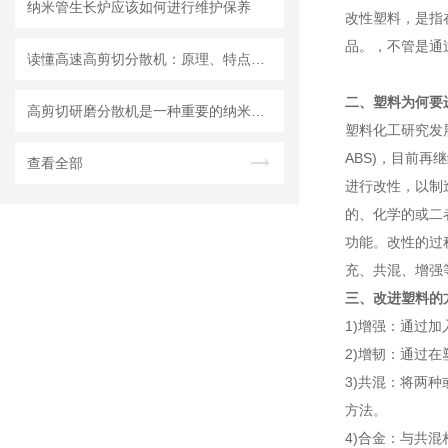
纳米管生长炉应该如何进行维护保养
改性塑料，是指
品。，不管是通
读懂高速高剪切分散机：原理、特点与适用场景
二、塑料为何要
高剪切研磨分散机是一种重要的纳米材料制备设备
塑料化工研究发展
ABS)，目前
查看全部
进行改性，以制
的、化学的或二
功能。改性的过
充、共混、增强
三、改进塑料的
1)增强：通过
2)增韧：通过
3)共混：将两
方法。
4)合金：与共