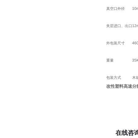
真空口外径
10
夹层进口、出口
12
外包装尺寸
46
重量
35
包装方式
木
改性塑料高速分
在线咨