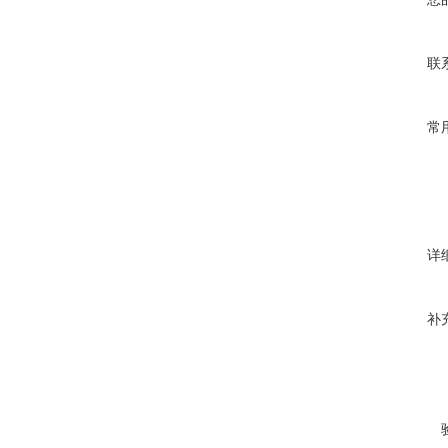
联
常
详
补