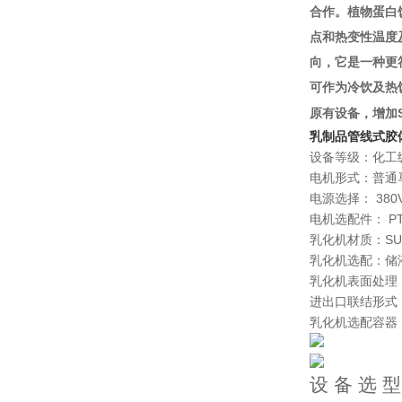
合作。植物蛋白
点和热变性温度
向，它是一种更
可作为冷饮及热
原有设备，增加
乳制品管线式胶
设备等级：化工
电机形式：普通
电源选择：
380
电机选配件：
P
乳化机材质：
SU
乳化机选配：储
乳化机表面处理
进出口联结形式
乳化机选配容器
设 备 选 型