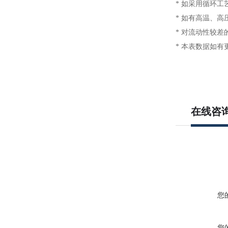
* 如采用循环
* 如有高温、
* 对流动性较差
* 本表数据如
在线咨
您
您