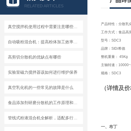
产品详
RELATED ARTICLES
产品特性：分散乳
真空搅拌机使用过程中需要注意哪些安全问题
工作方式：食品高
型号：SDC3
自动吸粉混合机：提高粉体加工效率的理想设备
品牌：SID/希德
高剪切分散机的优缺点有哪些
整机重量： 45Kg
主轴转速：10000~28
实验室磁力搅拌器该如何进行维护保养
规格：SDC3
（详情及价
真空乳化机的一些常见的故障是什么
食品添加剂研磨分散机的工作原理和基本结构
管线式粉液混合机全解析，适配多行业连续混合需求
一、布丁