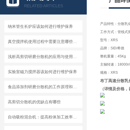
产品详
RELATED ARTICLES
产品特性：分散乳
纳米管生长炉应该如何进行维护保养
工作方式：管线式
型号：XRS
真空搅拌机使用过程中需要注意哪些安全问题
品牌：SID/希德
浅析高剪切研磨分散机的应用与使用维护
整机重量：45Kg
主轴转速：18000r/
实验室磁力搅拌器该如何进行维护保养
规格：XRS
布丁高速分散乳
食品添加剂研磨分散机的工作原理和基本结构
（详情及价格，
高剪切分散机的优缺点有哪些
自动吸粉混合机：提高粉体加工效率的理想设备