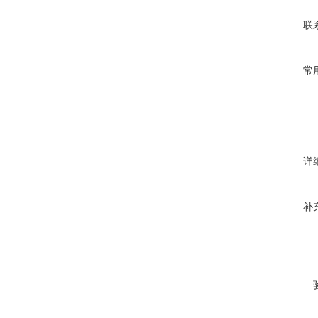
联
常
详
补