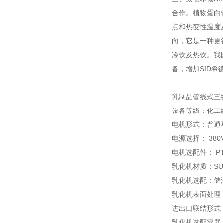
合作。植物蛋白
点和热变性温度
向，它是一种更
冷饮及热饮。我
备，增加SID
乳制品管线式三
设备等级：化工级、
电机形式：普通
电源选择： 380V/
电机选配件： P
乳化机材质：SUS3
乳化机选配：储
乳化机表面处理
进出口联结形式
乳化机选配容器