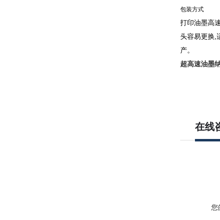
包装方式
打印油墨高
头容易更换,
产。
超高速油墨
在线
您