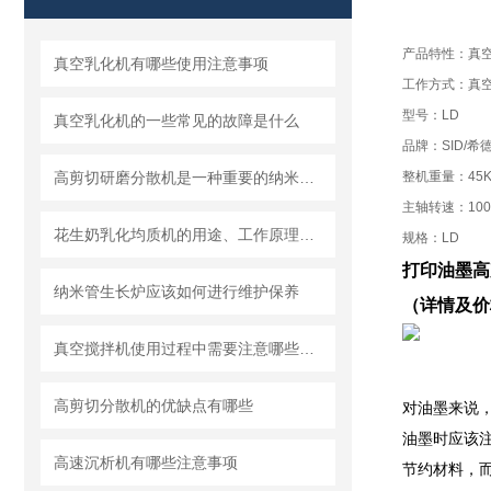
产品特性：真
真空乳化机有哪些使用注意事项
工作方式：真
型号：LD
真空乳化机的一些常见的故障是什么
品牌：SID/希
高剪切研磨分散机是一种重要的纳米材料制备设备
整机重量：45K
主轴转速：10000
花生奶乳化均质机的用途、工作原理与使用注意事项
规格：LD
打印油墨高
纳米管生长炉应该如何进行维护保养
（详情及价
真空搅拌机使用过程中需要注意哪些安全问题
高剪切分散机的优缺点有哪些
对油墨来说
油墨时应该
高速沉析机有哪些注意事项
节约材料，