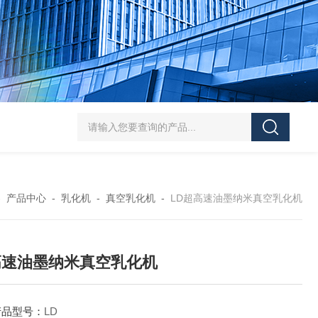
SJMFSID/希德 鸡骨泥湿法粉碎胶体磨 超细粉
-
产品中心
-
乳化机
-
真空乳化机
-
LD超高速油墨纳米真空乳化机
高速油墨纳米真空乳化机
产品型号：
LD