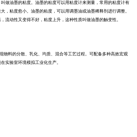
，叫做油墨的粘度。油墨的粘度可以用粘度计来测量，常用的粘度计有
愈大，粘度愈小。油墨的粘度，可以用调墨油或油墨稀释剂进行调整。
后，流动性又变得不好，粘度上升，这种性质叫做油墨的触变性。
境下，实现物料的分散、乳化、均质、混合等工艺过程。可配备多种高效宏观
能在实验室环境模拟工业化生产。