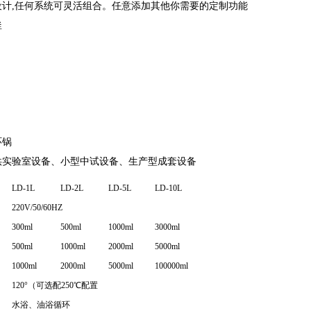
设计,任何系统可灵活组合。任意添加其他你需要的定制功能
釜
环锅
供实验室设备、小型中试设备、生产型成套设备
LD-1L
LD-2L
LD-5L
LD-10L
220V/50/60HZ
300ml
500ml
1000ml
3000ml
500ml
1000ml
2000ml
5000ml
1000ml
2000ml
5000ml
100000ml
120°（可选配250℃配置
水浴、油浴循环