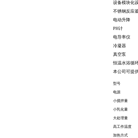
设备模块化
不锈钢反应
电动升降
PH计
电导率仪
冷凝器
真空泵
恒温水浴循
本公司可提
型号
电源
小搅拌量
小乳化量
大处理量
高工作温度
加热方式