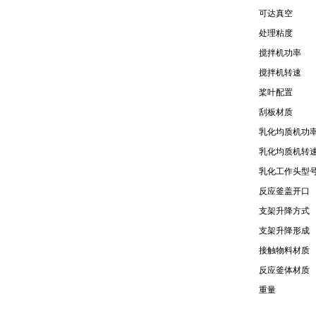
可达真空
处理粘度
搅拌机功率
搅拌机转速
桨叶配置
刮板材质
乳化均质机功
乳化均质机转
乳化工作头型
反应釜盖开口
支架升降方式
支架升降形成
接触物料材质
反应釜体材质
重量