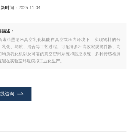
更新时间：
2025-11-04
要描述：
高速油墨纳米真空乳化机能在真空或压力环境下，实现物料的分
、乳化、均质、混合等工艺过程。可配备多种高效宏观搅拌器、高
切均质乳化机以及可靠的真空密封系统和温控系统，多种传感检测
统能在实验室环境模拟工业化生产。
在线咨询