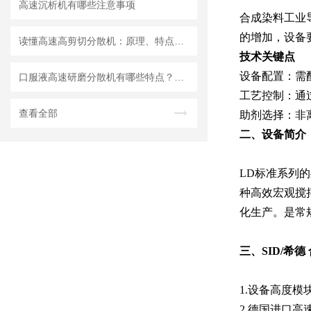
高速沉析机有哪些注意事项
合成染料工业
的增加，设备
读懂高速高剪切分散机：原理、特点与适用场景
技术关键点
‌设备配置‌：需
口服液高速研磨分散机有哪些特点？使用需注意什么
‌工艺控制‌：
查看全部
‌助剂选择‌：
二、
设备简介
LD标准系列
种高效宏观搅
化生产。是常
三、
SID/希
1.设备高度
2.德国进口高