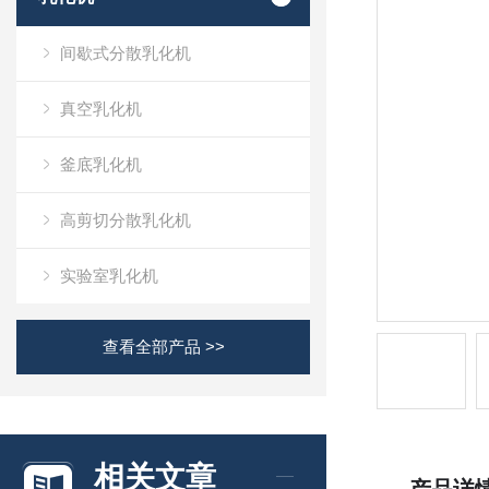
间歇式分散乳化机
真空乳化机
釜底乳化机
高剪切分散乳化机
实验室乳化机
查看全部产品 >>
相关文章