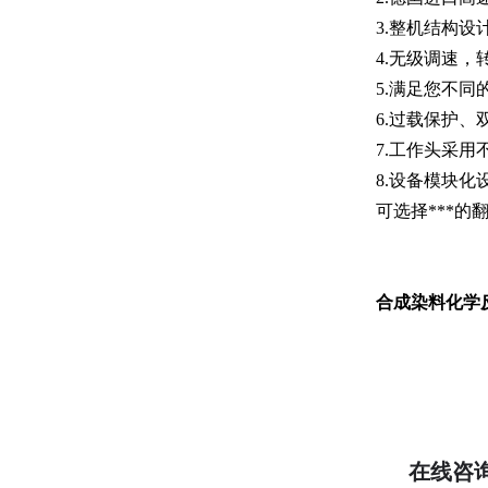
3.整机结构设
4.无级调速，转
5.满足您不
6.过载保护
7.工作头采
8.设备模块
可选择***的
合成染料
化学
在线咨