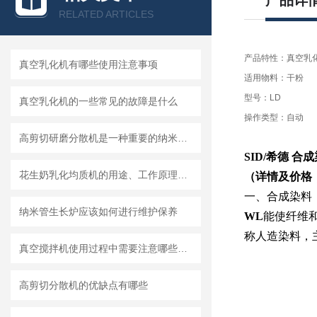
产品详
RELATED ARTICLES
产品特性：真空乳
真空乳化机有哪些使用注意事项
适用物料：干粉
型号：LD
真空乳化机的一些常见的故障是什么
操作类型：自动
高剪切研磨分散机是一种重要的纳米材料制备设备
SID/希德 
花生奶乳化均质机的用途、工作原理与使用注意事项
（详情及价格
一、
合成染料
纳米管生长炉应该如何进行维护保养
WL
能使纤维
称人造染料，
真空搅拌机使用过程中需要注意哪些安全问题
高剪切分散机的优缺点有哪些