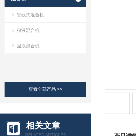
管线式混合机
粉液混合机
固液混合机
查看全部产品 >>
相关文章
RELATED ARTICLES