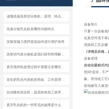
产品详
读懂高速高剪切分散机：原理、特点与适用场景
设备简介
高速分散乳化机有哪些功能特点
只要一台设备就
在真空环境下将
实验室磁力搅拌器该如何进行维护保养
管路和工艺步骤
（详情及价格，
高剪切均质分散机是我们研究和理解世界的重要工具
设备原理
自动化吸粉式均
真空搅拌机使用过程中需要注意哪些安全问题
照间!湿润，不
象。而传统工艺
花生奶乳化均质机的用途、工作原理与使用注意事项
留地被导入液流
自动吸粉混合机：提高粉体加工效率的理想设备
真空乳化机的一些常见的故障是什么