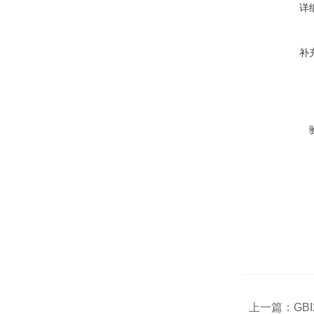
详
补
上一篇：
GB