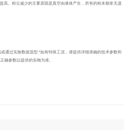
的提高。粉尘减少的主要原因是真空由液体产生，所有的粉末都奎无遗
品或通过实验数据选型:*如有特殊工况，请提供详细准确的技术参数和
，正确参数以提供的实物为准。