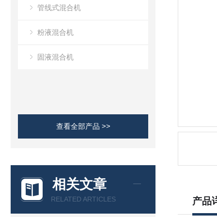
管线式混合机
粉液混合机
固液混合机
查看全部产品 >>
相关文章
RELATED ARTICLES
产品