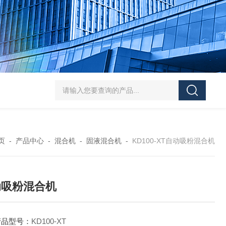
SJMFSID/希德 鸡骨泥湿法粉碎胶体磨 超细粉
页
-
产品中心
-
混合机
-
固液混合机
-
KD100-XT自动吸粉混合机
动吸粉混合机
产品型号：
KD100-XT