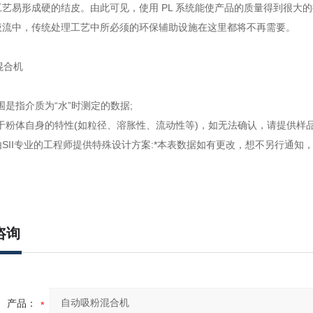
艺易形成硬的结皮。由此可见，使用 PL 系统能使产品的质量得到很大
液流中，传统处理工艺中所必须的环保辅助设施在这里都将不再需要。
围是指介质为“水”时测定的数据;
于粉体自身的特性(如粒径、溶胀性、流动性等)，如无法确认，请提供样
SII专业的工程师提供特殊设计方案:*本表数据如有更改，想不另行通知
咨询
产品：