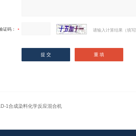
验证码：
请输入计算结果（填写
LD-1合成染料化学反应混合机