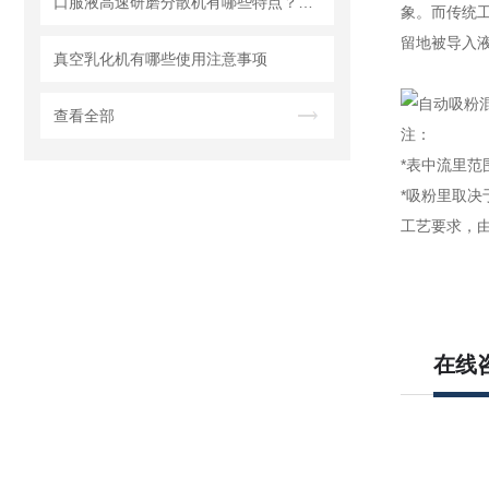
口服液高速研磨分散机有哪些特点？使用需注意什么
象。而传统工
留地被导入
真空乳化机有哪些使用注意事项
查看全部
注：
*表中流里范
*吸粉里取决
工艺要求，由
在线