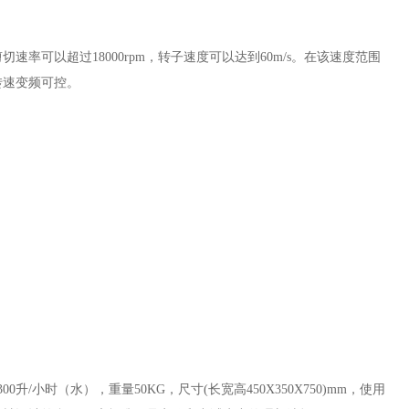
剪切速率可以超过
18000rpm，转子速度可以达到60m/s。在该速度范围
转速变频可控。
300升/小时（水），重量50KG，尺寸(长宽高450X350X750)mm，使用