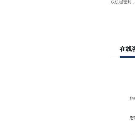
双机械密封
在线
您
您