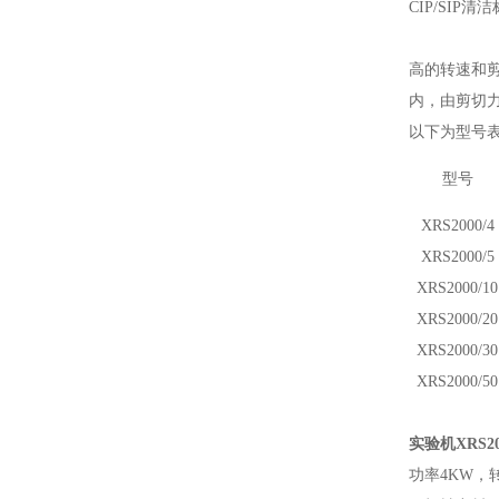
CIP/SIP
高的转速和
内，由剪切
以下为型号
型号
XRS
2000/4
XRS
2000/5
XRS
2000/10
XRS
2000/20
XRS
2000/30
XRS
2000/
5
0
实验机
X
RS
2
功率
4KW，转