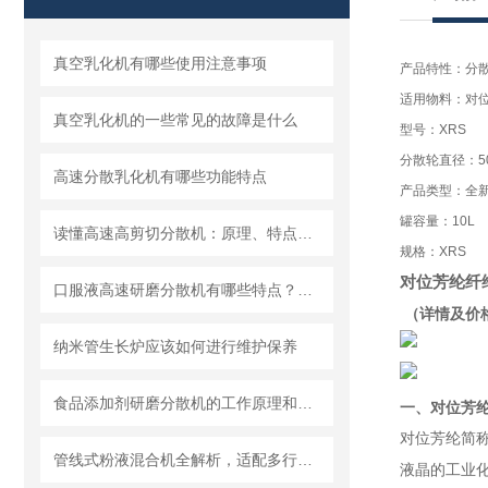
真空乳化机有哪些使用注意事项
产品特性：分
适用物料：对
真空乳化机的一些常见的故障是什么
型号：XRS
分散轮直径：5
高速分散乳化机有哪些功能特点
产品类型：全
罐容量：10L
读懂高速高剪切分散机：原理、特点与适用场景
规格：XRS
对位芳纶纤
口服液高速研磨分散机有哪些特点？使用需注意什么
（详情及价
纳米管生长炉应该如何进行维护保养
食品添加剂研磨分散机的工作原理和基本结构
一、
对位芳
对位芳纶简
管线式粉液混合机全解析，适配多行业连续混合需求
液晶的工业