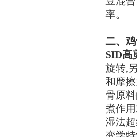
豆混合
率。
二、鸡
SID
旋转,
和摩擦
骨原料
煮作用
湿法超
变学特