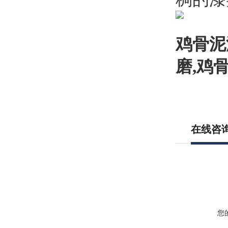
鸡骨泥
磨
,
鸡
在线咨
您