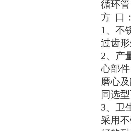
循环管
方 口
1、不
过齿形
2、产
心部件
磨心及
同选型
3、卫
采用不