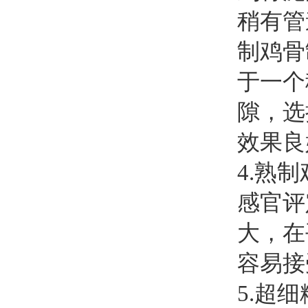
稍有管
制鸡骨
于一个
隙，选
效果良
4.熟
感官评
大，在
容易接
5.超