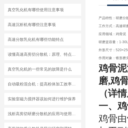
真空乳化机有哪些使用注意事项
产品特性：研磨分
高速沉析机有哪些注意事项
工作方式：高速研
应用领域：鸡骨泥
高速分散乳化机有哪些功能特点
研磨篮容量：1-30
外形尺寸：520×25
读懂高速高剪切分散机：原理、特点与适用场景
作用对象：锥形磨
鸡骨泥
真空乳化机的一些常见的故障是什么
磨
,
鸡
自动吸粉混合机：提高粉体加工效率的理想设备
（详情
实验室磁力搅拌器该如何进行维护保养
一、鸡
浅析高剪切研磨分散机的应用与使用维护
鸡骨由