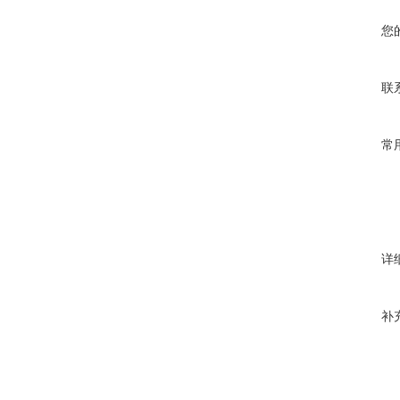
您
联
常
详
补