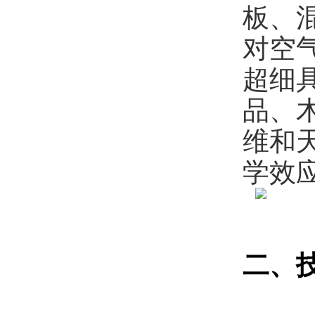
板、
对空
超细
品、
维和
学效
二、