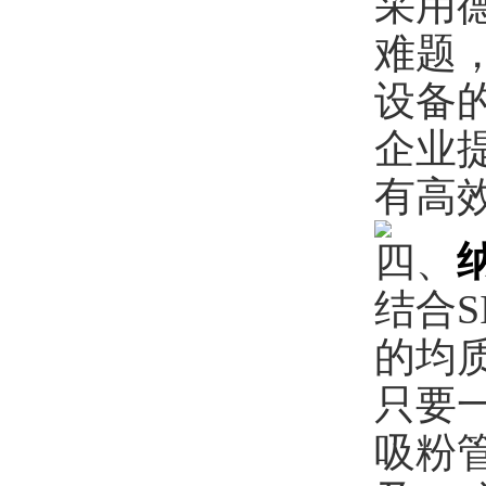
采用
难题
设备
企业
有高
四、
结合
的均
只要
吸粉