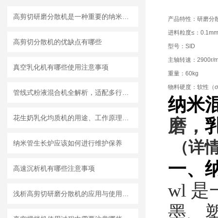
高剪切研磨分散机是一种重要的纳米材料制备设备
产品特性：研磨分
进料粒度≤：0.1m
高剪切分散机的优缺点有哪些
型号：SID
主轴转速：2900r/m
真空乳化机有哪些使用注意事项
重量：60kg
物料硬度：软性（σ<
管线式粉液混合机全解析，适配多行业连续混合需求
纳米
花生奶乳化均质机的用途、工作原理与使用注意事项
磨，
（详情
纳米管生长炉应该如何进行维护保养
一、
高速沉析机有哪些注意事项
wl
是
浅析高剪切研磨分散机的应用与使用维护
墨、