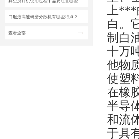
真空搅拌机使用过程中需要注意哪些安全问题
上
***
口服液高速研磨分散机有哪些特点？使用需注意什么
白。
查看全部
制白
十万
他物
使塑
在橡
半导
和流
于具