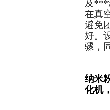
及*
在真
避免
好。
骤，
纳米
化机