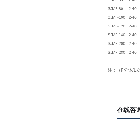
SJMF-65
2-40
SJMF-80
2-40
SJMF-100
2-40
SJMF-120
2-40
SJMF-140
2-40
SJMF-200
2-40
SJMF-280
2-40
注：（F分体/L
在线咨