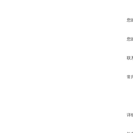
您
您
联
常
详