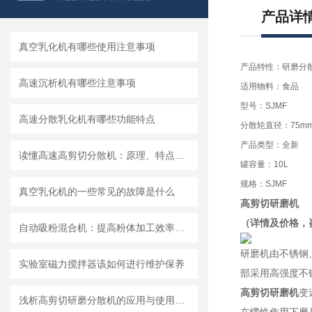
产品详
真空乳化机有哪些使用注意事项
产品特性：研磨分
高速沉析机有哪些注意事项
适用物料：食品
型号：SJMF
高速分散乳化机有哪些功能特点
分散轮直径：75m
产品类型：全新
读懂高速高剪切分散机：原理、特点与适用场景
罐容量：10L
规格：SJMF
真空乳化机的一些常见的故障是什么
高剪切研磨机
（详情及价格，
自动吸粉混合机：提高粉体加工效率的理想设备
研磨机由不锈钢
实验室磁力搅拌器该如何进行维护保养
部采用高强度不
高剪切研磨机
变
浅析高剪切研磨分散机的应用与使用维护