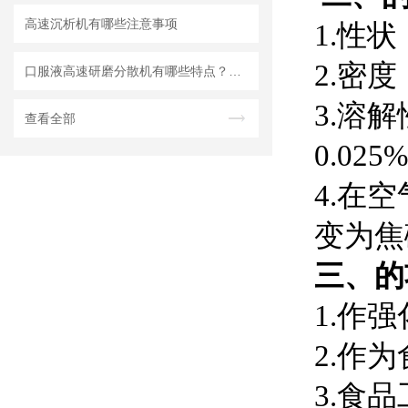
高速沉析机有哪些注意事项
1.性
2.密度
口服液高速研磨分散机有哪些特点？使用需注意什么
3.溶
查看全部
0.0
4.在
变为焦
三、的
1.作
2.作
3.食