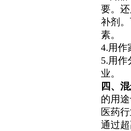
要。还
补剂。
素。
4.用
5.用
业。
四、混
的用途
医药行
通过超