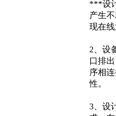
***
产生不
现在线
2、设
口排出
序相连
性。
3、设