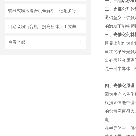
一、产品名称概
二、光催化剂的
管线式粉液混合机全解析，适配多行业连续混合需求
通俗意义上讲触
的激发下能够起
自动吸粉混合机：提高粉体加工效率的理想设备
三、光催化剂材
查看全部
世界上能作为光
当红的纳米光触
出有害的金属离
是一种半导体，
四、光催化原理
因为生产光催化
根据固体能带理
的禁带宽度很大
电。
在半导体中，所