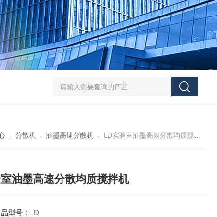
SJMFSID/希德 鸡骨泥湿法粉碎胶体磨 超细粉
心
-
分散机
-
油墨高速分散机
-
LD实验室油墨高速分散均质搅拌机
验室油墨高速分散均质搅拌机
产品型号：
LD