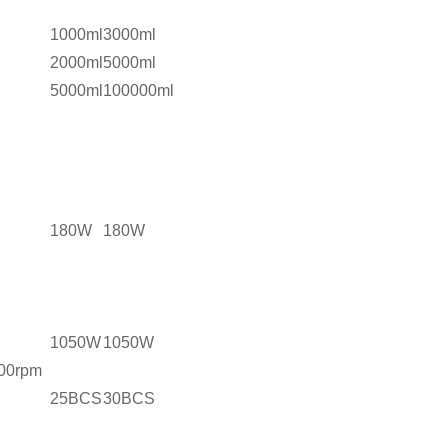
1000ml
3000ml
2000ml
5000ml
5000ml
100000ml
180W
180W
1050W
1050W
00rpm
25BCS
30BCS