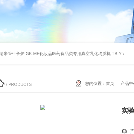
壁碳纳米管生长炉
GK-ME化妆品医药食品类专用真空乳化均质机
TB-Y \TB-SSID全自动圆瓶罐贴标机
心
您的位置：
首页
-
产品中
/ PRODUCTS
实