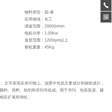
物料类型：固-液
应用领域：化工
调速范围：28000r/min
电机功率：1.05Kw
速度范围：1200rpm以上
整机重量：45Kg
绘将图案、文字表现在承印物上。油墨中包括主要成分和辅助成分，
颜料、填料、助剂和溶剂等组成。用于书刊、包装装潢、建
相应扩展和增长。