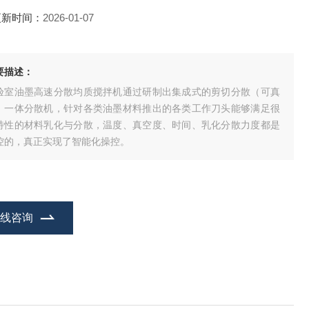
更新时间：
2026-01-07
要描述：
验室油墨高速分散均质搅拌机通过研制出集成式的剪切分散（可真
）一体分散机，针对各类油墨材料推出的各类工作刀头能够满足很
特性的材料乳化与分散，温度、真空度、时间、乳化分散力度都是
控的，真正实现了智能化操控。
在线咨询