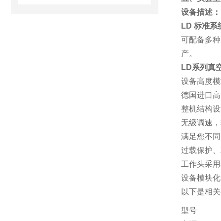
设备描述：
LD
标准系统
可配备多种
产。
LD
系列真空
设备高度模
德国进口高
整机结构设
无级调速，转
满足您不同
过载保护、
工作头采用
设备模块化
以下是相关
型号