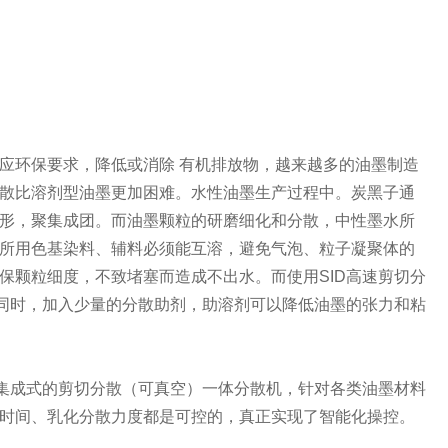
应环保要求，降低或消除 有机排放物，越来越多的油墨制造
散比溶剂型油墨更加困难。水性油墨生产过程中。炭黑子通
形，聚集成团。而油墨颗粒的研磨细化和分散，中性墨水所
所用色基染料、辅料必须能互溶，避免气泡、粒子凝聚体的
保颗粒细度，不致堵塞而造成不出水。而使用SID高速剪切分
的同时，加入少量的分散助剂，助溶剂可以降低油墨的张力和粘
出集成式的剪切分散（可真空）一体分散机，针对各类油墨材料
时间、乳化分散力度都是可控的，真正实现了智能化操控。