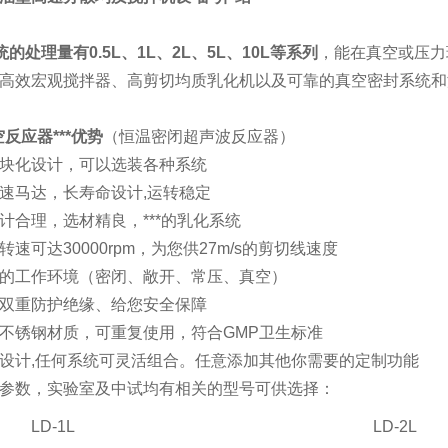
的处理量有0.5L、1L、2L、5L、10L等系列
，能在真空或压力
高效宏观搅拌器、高剪切均质乳化机以及可靠的真空密封系统和
反应器***优势
（恒温密闭超声波反应器）
块化设计，可以选装各种系统
速马达，长寿命设计,运转稳定
计合理，选材精良，***的乳化系统
速可达30000rpm，为您供27m/s的剪切线速度
的工作环境（密闭、敞开、常压、真空）
双重防护绝缘、给您安全保障
不锈钢材质，可重复使用，符合GMP卫生标准
设计,任何系统可灵活组合。任意添加其他你需要的定制功能
参数，实验室及中试均有相关的型号可供选择：
LD-1L
LD-2L