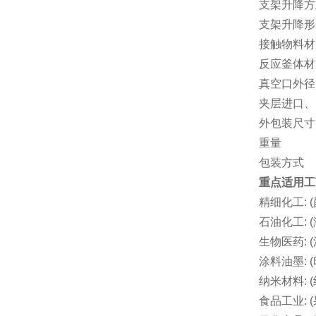
支架升降方
支架升降形
接触物料材
反应釜体材
真空口外径
夹层进口、
外包装尺寸
重量
包装方式
重点
适用工
精细化工:
石油化工:
生物医药:
涂料油墨:
纳米材料:
食品工业: