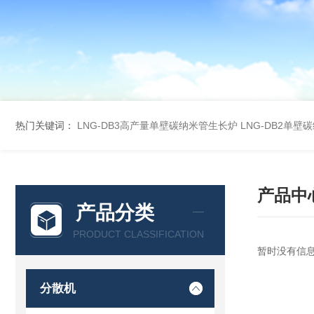
热门关键词：
LNG-DB3高产量单壁碳纳米管生长炉
LNG-DB2单
产品中
产品分类
PRODUCT CLASSIFICATION
暂时没有信
分散机