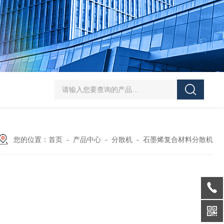
SJMFSID/希德 鸡骨泥湿法粉碎胶体磨 超细粉
您的位置：
首页
-
产品中心
-
分散机
-
石墨烯复合材料分散机