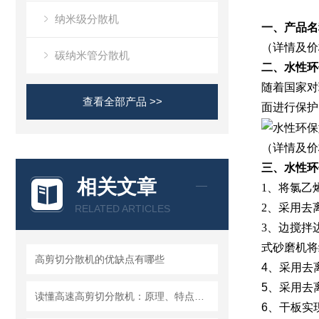
纳米级分散机
一、产品名
（详情及价格，
碳纳米管分散机
二、水性环
随着国家对
查看全部产品 >>
面进行保护
（详情及价格，
三、水性环
相关文章
1、将氯乙
2、采用去
RELATED ARTICLES
3、边搅拌
式砂磨机将
高剪切分散机的优缺点有哪些
4、采用去
5、采用去
读懂高速高剪切分散机：原理、特点与适用场景
6、干板实