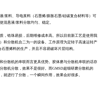
/浆料、导电浆料（石墨烯/膨胀石墨/硅碳复合材料等）可
使混悬液/浆料分散均匀、稳定。
质，锆珠易损，后期维修成本高。所以目前新工艺是使用我
）和分散机合二为一的设备。工作原理为定转子高速运转产
合石墨烯料的生产，并且不容易破坏片层结构。
和分散机的串联而言更具优势。胶体磨与分散机串联的话存
分散机分散，效果不是很好。而GMSD超细研磨分散机的
，就进行了分散，一个瞬间作用，效果会好很多。