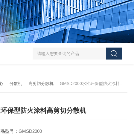
SJMFSID/希德 鸡骨泥湿法粉碎胶体磨 超细粉
心
-
分散机
-
高剪切分散机
-
GMSD2000水性环保型防火涂料高剪切分散机
性环保型防火涂料高剪切分散机
产品型号：
GMSD2000