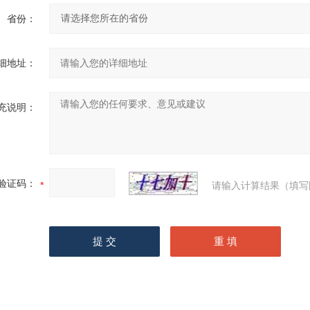
省份：
细地址：
充说明：
验证码：
请输入计算结果（填写