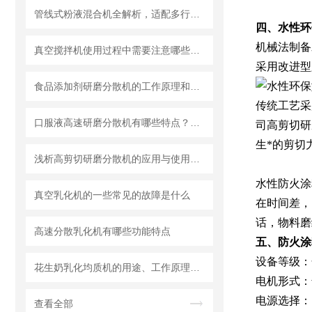
管线式粉液混合机全解析，适配多行业连续混合需求
四、水性环
机械法制备
真空搅拌机使用过程中需要注意哪些安全问题
采用改进型
食品添加剂研磨分散机的工作原理和基本结构
传统工艺采
口服液高速研磨分散机有哪些特点？使用需注意什么
司高剪切研
生*的剪切
浅析高剪切研磨分散机的应用与使用维护
水性防火涂
真空乳化机的一些常见的故障是什么
在时间差，
话，物料磨
高速分散乳化机有哪些功能特点
五、防火涂
设备等级：
花生奶乳化均质机的用途、工作原理与使用注意事项
电机形式：
电源选择： 38
查看全部