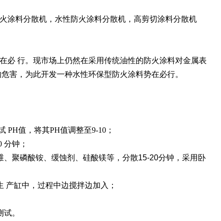
火涂料分散机，水性防火涂料分散机，高剪切涂料分散机
在必 行。现市场上仍然在采用传统油性的防火涂料对金属表
的危害，为此开发一种水性环保型防火涂料势在必行。
PH值，将其PH值调整至9-10；
 分钟；
维、聚磷酸铵、缓蚀剂、硅酸镁等，分散15-20分钟，采用卧
生 产缸中，过程中边搅拌边加入；
测试。