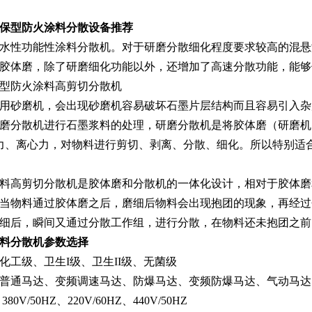
保型防火涂料分散设备推荐
水性功能性涂料分散机。对于研磨分散细化程度要求较高的混悬液
胶体磨，除了研磨细化功能以外，还增加了高速分散功能，能够
用砂磨机，会出现砂磨机容易破坏石墨片层结构而且容易引入杂
磨分散机进行石墨浆料的处理，研磨分散机是将胶体磨（研磨机
力、离心力，对物料进行剪切、剥离、分散、细化。所以特别适
料高剪切分散机是胶体磨和分散机的一体化设计，相对于胶体磨
当物料通过胶体磨之后，磨细后物料会出现抱团的现象，再经过
细后，瞬间又通过分散工作组，进行分散，在物料还未抱团之前
料分散机参数选择
化工级、卫生I级、卫生II级、无菌级
普通马达、变频调速马达、防爆马达、变频防爆马达、气动马达
0V/50HZ、220V/60HZ、440V/50HZ