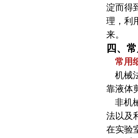
淀而得
理，利
来。
四、常
常用细
机械法
靠液体
非机械
法以及
在实验