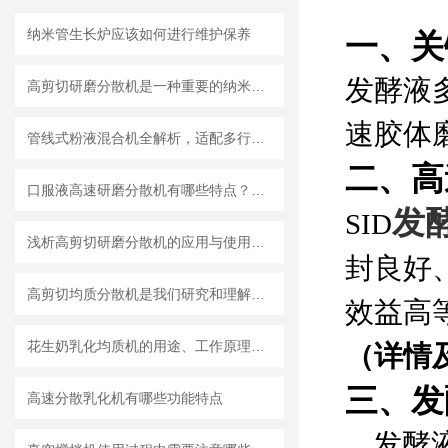
纳米管生长炉应该如何进行维护保养
一、关
发酵液
高剪切研磨分散机是一种重要的纳米材料制备设备
速胶体
管线式粉液混合机全解析，适配多行业连续混合需求
二、高
口服液高速研磨分散机有哪些特点？使用需注意什么
发
SID
浅析高剪切研磨分散机的应用与使用维护
封良好
高剪切均质分散机是我们研究和理解世界的重要工具
效益高
花生奶乳化均质机的用途、工作原理与使用注意事项
（详情
三、发
高速分散乳化机有哪些功能特点
发酵液