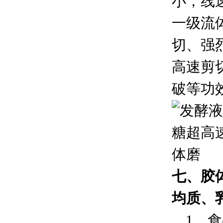
小，线
一级流
切、强
高速剪
破等功
七、胶
均质、
1、