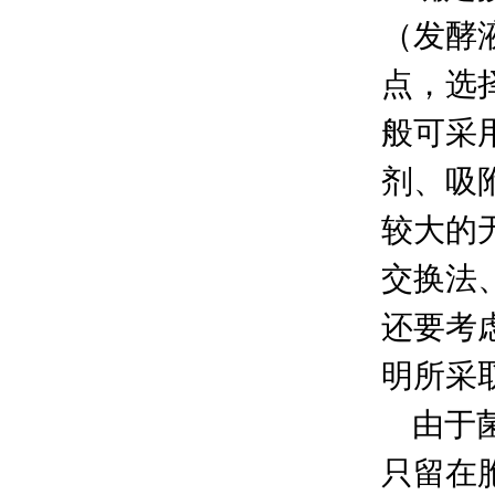
（发酵
点，选
般可采
剂、吸
较大的无
交换法
还要考
明所采
由于菌
只留在