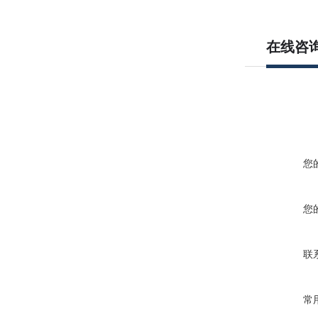
在线咨
您
您
联
常