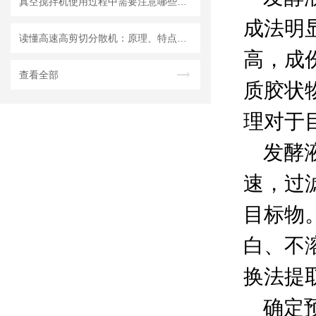
真空搅拌机使用过程中需要注意哪些安全问题
成法明
读懂高速高剪切分散机：原理、特点与适用场景
高，成
查看全部
质胶状
理对于
发酵液
速，过
目标物
白、不
换法提
确定预