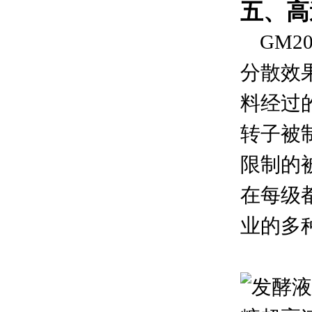
五、高
GM2
分散效
料经过
转子被
限制的
在每级
业的多