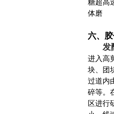
六、胶
发
进入高
块、团
过道内
碎等。
区进行